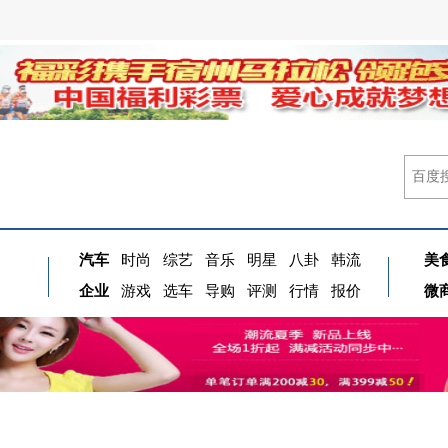
汽车
时尚
综艺
音乐
明星
八卦
韩流
美
企业
游戏
选车
导购
评测
行情
报价
微