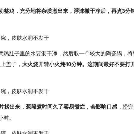
动整鸡，充分地将杂质煮出来，浮沫撇干净后，再煮3分
意鸡肚子里的水要沥干净，然后取一个较大的陶瓷锅，将
盖上盖子，
大火烧开转小火炖40分钟。这期间最好不要打
捞完
片捞出来，葱段煮时间久了容易煮烂，会影响口感，
小时。