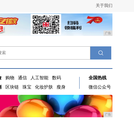
关于我们
广告
食
购物
通信
人工智能
数码
全国热线
商
区块链
珠宝
化妆护肤
瘦身
微信公众号
广告