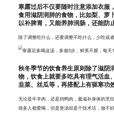
寒露过后不仅要随时注意添加衣服
食用滋阴润肺的食物，比如梨、萝
以补脾胃，又能养肺润肠，还能防
除了调整吃什么，还要调整不吃什么，少吃或
秋冬季节的饮食养生原则除了滋阴
物，饮食上就要多吃具有理气活血
韭菜、丝瓜等，再搭配上有驱寒功
无论是牛羊肉，还是鸡鸭肉，最滋补身体的烹
很多人都爱喝，但是煲汤却是个技术活，做不