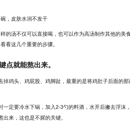
这样的汤不仅可以直接喝，也可以作为高汤制作其他的美
来看看这几个重要的步骤。
关键点就能熬出来。
去掉鸡头、鸡屁股、鸡脚趾，最重的是将鸡肚子后面的那
时一定要冷水下锅，加入2-3勺的料酒，水开后撇去浮沫
煮出来，这也是不腥的关键。