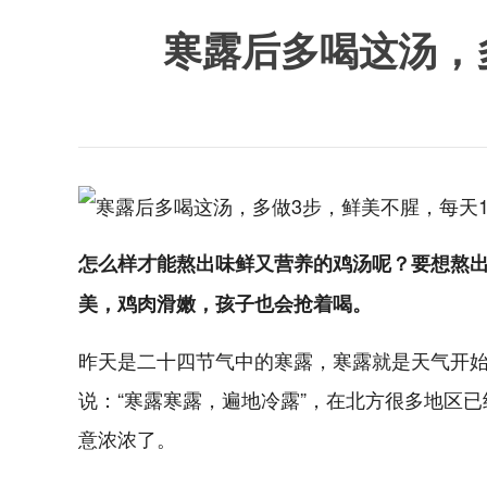
寒露后多喝这汤，
怎么样才能熬出味鲜又营养的鸡汤呢？要想熬出
美，鸡肉滑嫩，孩子也会抢着喝。
昨天是二十四节气中的寒露，寒露就是天气开
说：“寒露寒露，遍地冷露”，在北方很多地区
意浓浓了。