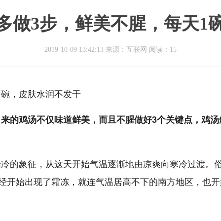
多做3步，鲜美不腥，每天1
2019-10-09 13:42:13 来源：互联网
阅读：15
来的鸡汤不仅味道鲜美，而且不腥做好3个关键点，鸡汤
始冷的象征，从这天开始气温逐渐地由凉爽向寒冷过渡。
已经开始出现了霜冻，就连气温居高不下的南方地区，也开