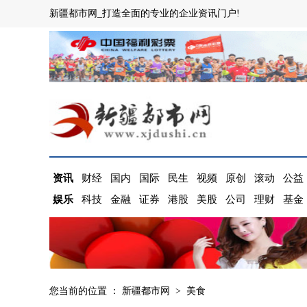
新疆都市网_打造全面的专业的企业资讯门户!
资讯
财经
国内
国际
民生
视频
原创
滚动
公益
娱乐
科技
金融
证券
港股
美股
公司
理财
基金
您当前的位置 ：
新疆都市网
>
美食