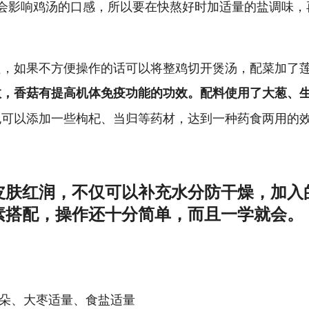
会影响鸡汤的口感，所以要在快熬好时加适量的盐调味，
只，如果不方便操作的话可以将整鸡切开煲汤，配菜加了
效，香菇有提高机体免疫功能的功效。配料使用了大葱、
也可以添加一些枸杞、当归等药材，达到一种药食两用的
皮肤红润，不仅可以补充水分防干燥，加入
素搭配，操作还十分简单，而且一学就会。
5朵、大枣适量、食盐适量