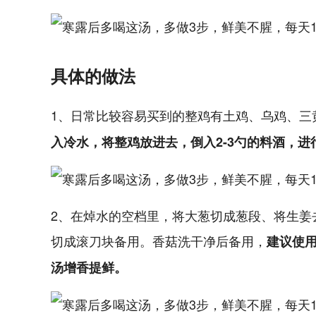
具体的做法
1、日常比较容易买到的整鸡有土鸡、乌鸡、三
入冷水，将整鸡放进去，倒入2-3勺的料酒，进
2、在焯水的空档里，将大葱切成葱段、将生姜
切成滚刀块备用。香菇洗干净后备用，
建议使
汤增香提鲜。