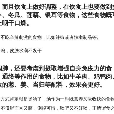
，而且饮食上做好调整，在饮食上也要做到
卜、冬瓜、莲藕、银耳等食物，这些食物既
止咽干口燥。
者不吃辛辣刺激的食物，比如辣椒或者辣椒制品等。
润肺，还要考虑到摄取增强自身免疫力的食
、通络等作用的食物，比如牛羊肉、鸡鸭肉
效的葱、姜、当归等配料，效果会更好。
饪方式肯定就是煲汤了，汤作为一种既营养又吸收快的食
好不仅腥而且又膻，倒掉可惜，喝吧又不好喝，正所谓食