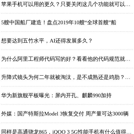
苹果手机可以用的更久？只要关闭这几个功能就可以，你知道几个？
5艘中国船厂建造！盘点2019年10艘“全球首艘”船
想要达到五竹水平，AI还得发展多久？
为什么阿里工程师代码写的好？看看他的代码规范就知道了
升降式镜头为何二年就被淘汰，是不成熟还是鸡肋？看完涨知识
华为新旗舰平板曝光：屏内开孔、麒麟990加持
外媒：国产特斯拉Model 3恢复交付 周产量可达3000辆
同样是高通骁龙865，iQOO 3 5G性能手机有什么值得我们期待的？