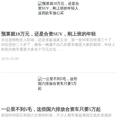
预算就10万元，还是合资SUV，刚上班的年轻
无论是刚刚步入职场，还是准备成家立业，第一批90零后快满三十了，
00后也快二十岁了，拥有一辆属于自己的爱车都是大家的期望。年轻人
的初次购车预算大多在十万元左右，...
2019-10-09
一公里不到5毛，这些国六排放合资车只要5万起
前段时间国五和国六交替的时候，不少人都等着趁着国五低价直接抄