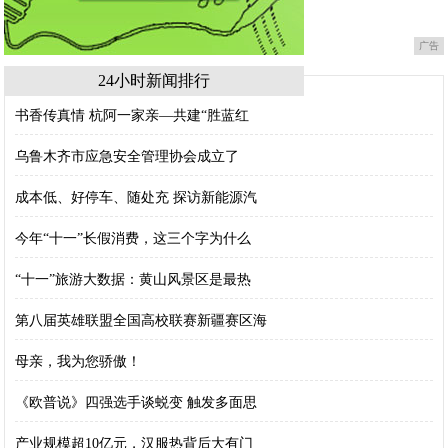
广告
24小时新闻排行
书香传真情 杭阿一家亲—共建“胜蓝红
乌鲁木齐市应急安全管理协会成立了
成本低、好停车、随处充 探访新能源汽
今年“十一”长假消费，这三个字为什么
“十一”旅游大数据：黄山风景区是最热
第八届英雄联盟全国高校联赛新疆赛区海
母亲，我为您骄傲！
《欧普说》四强选手谈蜕变 触发多面思
产业规模超10亿元，汉服热背后大有门