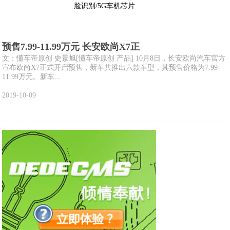
预售7.99-11.99万元 长安欧尚X7正
文：懂车帝原创 史景旭[懂车帝原创 产品] 10月8日，长安欧尚汽车官方
宣布欧尚X7正式开启预售，新车共推出六款车型，其预售价格为7.99-
11.99万元。新车...
2019-10-09