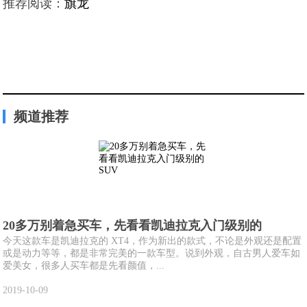
推荐阅读：
旗龙
频道推荐
20多万别着急买车，先看看凯迪拉克入门级别的
今天这款车是凯迪拉克的 XT4，作为新出的款式，不论是外观还是配置
或是动力等等，都是非常完美的一款车型。说到外观，自古男人爱车如
爱美女，很多人买车都是先看颜值，...
2019-10-09