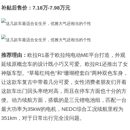
补贴后售价：7.18万-7.98万元
推荐理由：
欧拉R1基于欧拉纯电动ME平台打造，外观
延续原概念车的设计既小巧又可爱。欧拉R1还推出了女
神版车型。“草莓红纯色”和“珊瑚橙套白”两种双色车身，
让这款车复古中带着几分可爱，女性消费者朋友们开着
这款车出门回头率绝对高，而且在停车方面也十分的方
便。动力续航方面，搭载的是三元锂电池组，匹配一台
最大功率为35kW的电机，NEDC综合工况续航里程为
351km，对于日常出行完全没问题。