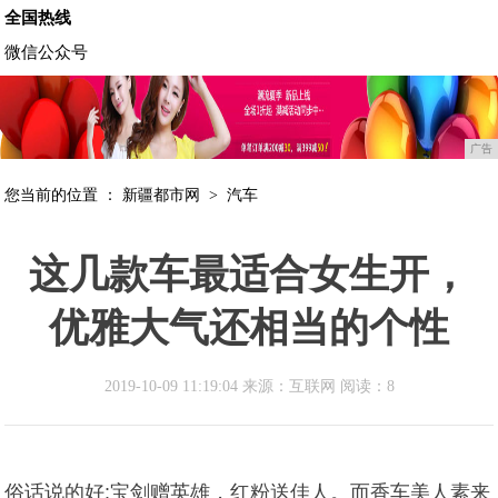
全国热线
微信公众号
广告
您当前的位置 ：
新疆都市网
>
汽车
这几款车最适合女生开，
优雅大气还相当的个性
2019-10-09 11:19:04 来源：互联网
阅读：8
俗话说的好:宝剑赠英雄，红粉送佳人。而香车美人素来