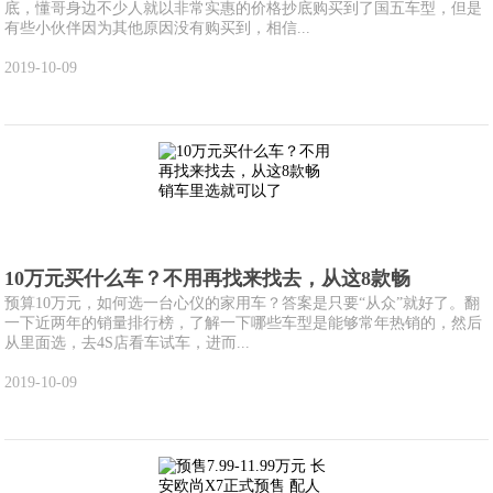
底，懂哥身边不少人就以非常实惠的价格抄底购买到了国五车型，但是
有些小伙伴因为其他原因没有购买到，相信...
2019-10-09
10万元买什么车？不用再找来找去，从这8款畅
预算10万元，如何选一台心仪的家用车？答案是只要“从众”就好了。翻
一下近两年的销量排行榜，了解一下哪些车型是能够常年热销的，然后
从里面选，去4S店看车试车，进而...
2019-10-09