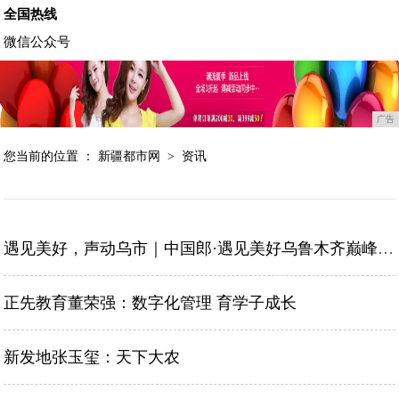
全国热线
微信公众号
广告
您当前的位置 ：
新疆都市网
>
资讯
遇见美好，声动乌市｜中国郎·遇见美好乌鲁木齐巅峰演唱会8月10日开启抢票！
正先教育董荣强：数字化管理 育学子成长
新发地张玉玺：天下大农