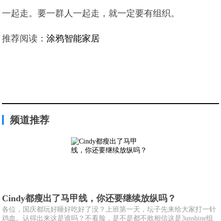
一起走。要一群人一起走，就一定要有组织。
推荐阅读：
涂鸦智能家居
频道推荐
Cindy都瘦出了马甲线，你还要继续放纵吗？
各位，国庆都玩好睡好吃好了没？上班第一天，坛子先来给大家打一针
鸡血。认得出来这是谁吗？不看脸，是不是都不敢相信这是3unshine组