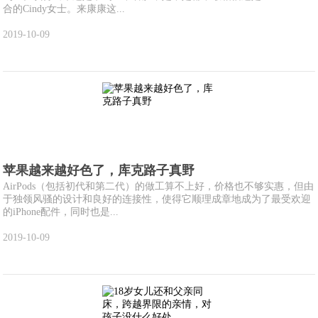
合的Cindy女士。来康康这...
2019-10-09
苹果越来越好色了，库克路子真野
AirPods（包括初代和第二代）的做工算不上好，价格也不够实惠，但由
于独领风骚的设计和良好的连接性，使得它顺理成章地成为了最受欢迎
的iPhone配件，同时也是...
2019-10-09