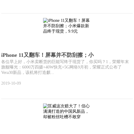
iPhone 11又翻车！屏幕并不防刮擦；小
各位早上好，小米卖断货的巨能写终于现货了，你买吗？1，荣耀年末
旗舰曝光：6000万四摄+40W快充+5G网络9月初，荣耀正式公布了
Vera30新品，该机将打造麒...
2019-10-09