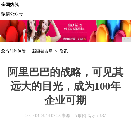
全国热线
微信公众号
广告
您当前的位置 ：
新疆都市网
>
资讯
阿里巴巴的战略，可见其
远大的目光，成为100年
企业可期
2020-04-06 14:07:25 来源：互联网
阅读：637