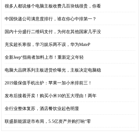
很多人都说修个电脑主板收费几百块钱很贵，你看
中国快递公司满意度排行，谁在你心中排第一？
国内十分盛行二维码支付，为何在其他国家几乎没
充实超长寒假，学习娱乐两不误，华为MateP
全新Jeep⁺指南者加料上市！重新定义年轻
电脑大品牌系列主板进货价曝光，主板决定电脑稳
2019最保值手机出炉：苹果一加小米排前三！
发布后接着开卖！购买小米10的五大理由！两年
全行业整体复苏，酒店餐饮业起色明显
联盛新能源逆市布局，5.5亿资产并购打响“零