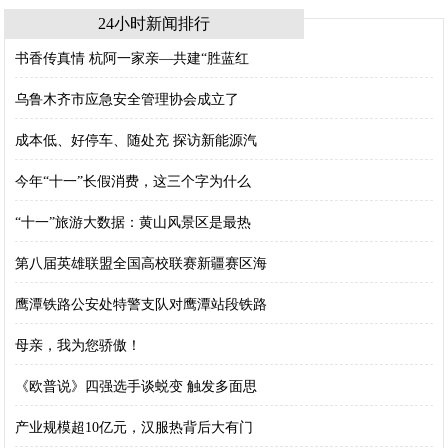
24小时新闻排行
书香传真情 杭阿一家亲—共建“胜蓝红
乌鲁木齐市应急安全管理协会成立了
成本低、好停车、随处充 探访新能源汽
今年“十一”长假消费，这三个字为什么
“十一”旅游大数据：黄山风景区是最热
第八届英雄联盟全国高校联赛新疆赛区海
鹰潭铁路公安处特警支队对鹰潭站段铁路
母亲，我为您骄傲！
《欧普说》四强选手谈蜕变 触发多面思
产业规模超10亿元，汉服热背后大有门