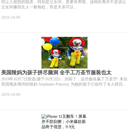
些让人烦扰的隐患，特别是父女间，更要有界限。这种距离并不是说让
父女间像陌生人一般相处，而是关系可以...
2019-10-09
美国辣妈为孩子拼尽脑洞 全手工万圣节服装也太
2019年10月7日报道(摄于10月2日)，别闹了，这些服装赢了万圣节! 来自
美国俄亥俄州的辣妈 Stephanie Pokorny 为她的孩子们创作了令人瞠目...
2019-10-09