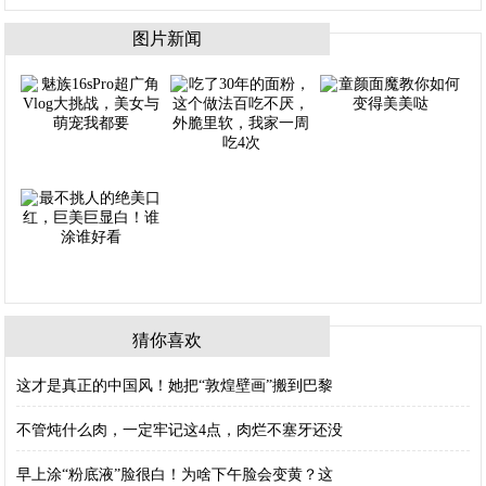
图片新闻
猜你喜欢
这才是真正的中国风！她把“敦煌壁画”搬到巴黎
不管炖什么肉，一定牢记这4点，肉烂不塞牙还没
早上涂“粉底液”脸很白！为啥下午脸会变黄？这