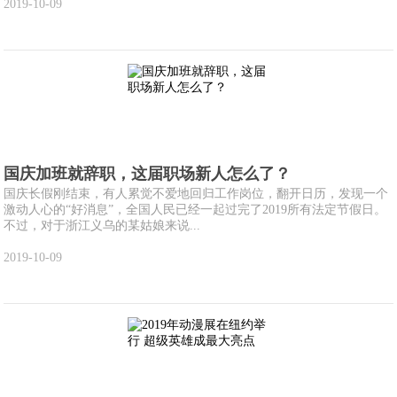
2019-10-09
国庆加班就辞职，这届职场新人怎么了？
国庆长假刚结束，有人累觉不爱地回归工作岗位，翻开日历，发现一个
激动人心的“好消息”，全国人民已经一起过完了2019所有法定节假日。
不过，对于浙江义乌的某姑娘来说...
2019-10-09