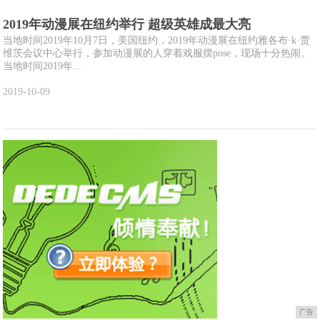
2019年动漫展在纽约举行 超级英雄成最大亮
当地时间2019年10月7日，美国纽约，2019年动漫展在纽约雅各布·k·贾
维茨会议中心举行，参加动漫展的人穿着戏服摆pose，现场十分热闹。
当地时间2019年...
2019-10-09
广告