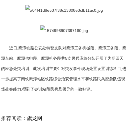
近日,鹰潭铁路公安处特警支队对鹰潭工务机械段、鹰潭工务段、鹰
潭车站、鹰潭供电段、鹰潭机务段共5支民兵应急分队开展了为期四天
的应急处突培训。此次培训主要针对突发事件现场处置设置训练科目,进
一步提高了南铁鹰潭站区铁路综合治安管理水平和铁路民兵应急队伍现
场处突能力,得到了参训站段民兵及领导的一致好评。
推荐阅读：
旗龙网