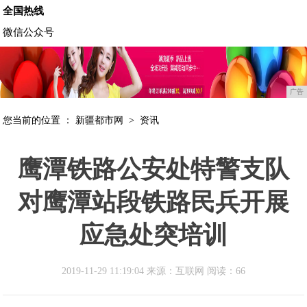
全国热线
微信公众号
广告
您当前的位置 ：
新疆都市网
>
资讯
鹰潭铁路公安处特警支队
对鹰潭站段铁路民兵开展
应急处突培训
2019-11-29 11:19:04 来源：互联网
阅读：66