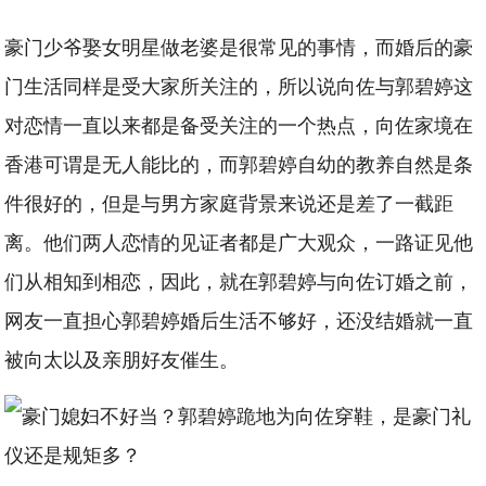
豪门少爷娶女明星做老婆是很常见的事情，而婚后的豪
门生活同样是受大家所关注的，所以说向佐与郭碧婷这
对恋情一直以来都是备受关注的一个热点，向佐家境在
香港可谓是无人能比的，而郭碧婷自幼的教养自然是条
件很好的，但是与男方家庭背景来说还是差了一截距
离。他们两人恋情的见证者都是广大观众，一路证见他
们从相知到相恋，因此，就在郭碧婷与向佐订婚之前，
网友一直担心郭碧婷婚后生活不够好，还没结婚就一直
被向太以及亲朋好友催生。