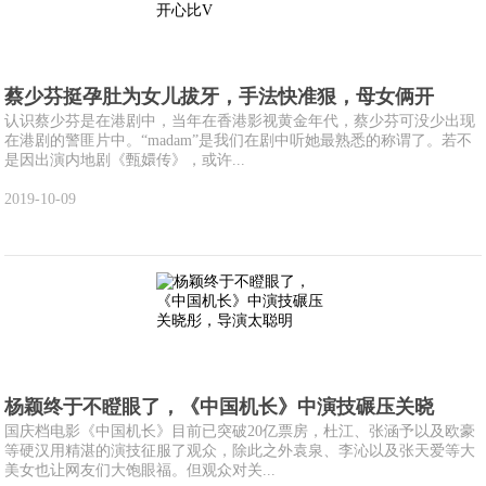
蔡少芬挺孕肚为女儿拔牙，手法快准狠，母女俩开
认识蔡少芬是在港剧中，当年在香港影视黄金年代，蔡少芬可没少出现
在港剧的警匪片中。“madam”是我们在剧中听她最熟悉的称谓了。若不
是因出演内地剧《甄嬛传》，或许...
2019-10-09
杨颖终于不瞪眼了，《中国机长》中演技碾压关晓
国庆档电影《中国机长》目前已突破20亿票房，杜江、张涵予以及欧豪
等硬汉用精湛的演技征服了观众，除此之外袁泉、李沁以及张天爱等大
美女也让网友们大饱眼福。但观众对关...