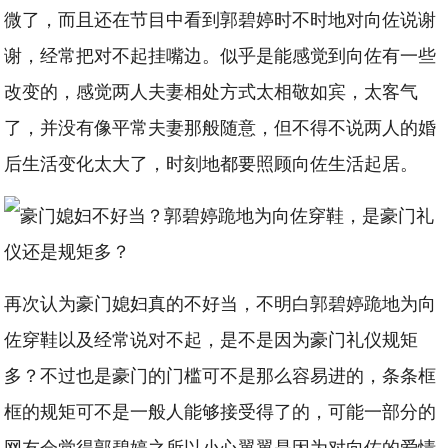
微了，而且还在节目中看到郭碧婷时不时地对向佐说谢
谢，经常把对不起挂嘴边。似乎是能感觉到向佐有一些
改变的，感觉两人夫妻相处方式太相敬如宾，太客气
了，并没有像平常夫妻那般随意，但不得不说两人的婚
后生活变化太大了，时刻地都要照顾向佐生活起居。
再次认为豪门媳妇真的不好当，不明白郭碧婷跪地为向
佐穿鞋以及经常说对不起，是不是因为豪门礼仪规矩
多？不过也是豪门的门槛可不是那么容易进的，条条框
框的规矩可不是一般人能够接受得了的，可能一部分的
网友会觉得郭碧婷之所以小心翼翼是因为对向佐的爱情