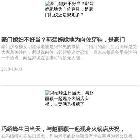
豪门媳妇不好当？郭碧婷跪地为向佐穿鞋，是豪门
豪门少爷娶女明星做老婆是很常见的事情，而婚后的豪门生活同样是受
大家所关注的，所以说向佐与郭碧婷这对恋情一直以来都是备受关注的
一个热点，向佐家境在香港可谓是无人能...
2019-10-09
冯绍峰生日当天，与赵丽颖一起现身火锅店庆祝，
在冯绍峰41岁生日当天，作为老婆的赵丽颖没有卡在零点为老公送祝