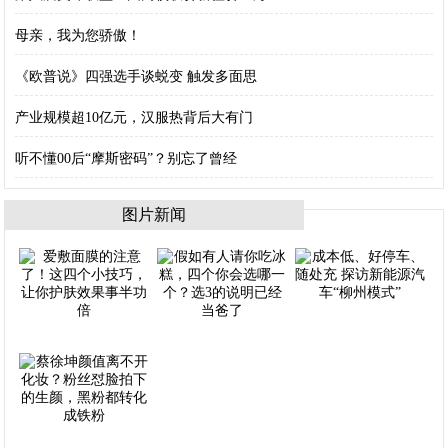
母亲，我为您骄傲！
《欧普说》四强选手谈蜕变 触发多面思
产业规模超10亿元，汉服热背后大有门
听不懂00后“摩斯密码”？别忘了曾经
图片新闻