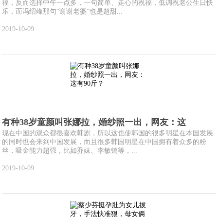
福，反而选择中午一点多，一句简单、走心的祝福，低调祝老公生日快
乐，而冯绍峰那句“谢谢老婆”也是超甜...
2019-10-09
有种38岁童颜叫张娜拉，婚纱照一出，网友：这
现在中国的观众都很喜欢韩剧，所以这也使韩国的很多明星在本国发展
的同时也会来到中国发展，而且很多韩国明星在中国拥有着众多的粉
丝，吸金能力超强，比如乔妹、李敏镐等，...
2019-10-09