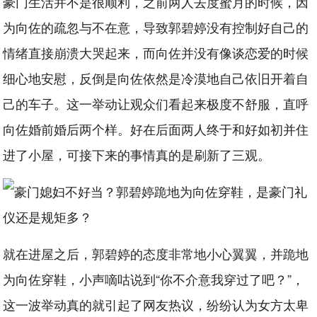
豪门生活并不是很顺利，之前两人去度蜜月的时候，因
为向佐的疏忽与不在意，导致郭碧婷没有控制好自己的
情绪直接崩溃大哭起来，而向佐并没有像谈恋爱的时候
细心地安慰，反倒是向佐依然是冷漠地自己依旧开着自
己的车子。这一举动让观众们看起来极度不舒服，直呼
向佐婚前婚后两个样。好在后面两人终于和好如初并住
进了小屋，可接下来的事情真的是刷新了三观。
就在进屋之后，郭碧婷的态度非常地小心翼翼，并跪地
为向佐穿鞋，小声嘀咕说到“你不介意我穿过了吧？”，
这一波举动真的就引起了网友热议，纷纷认为女方太卑