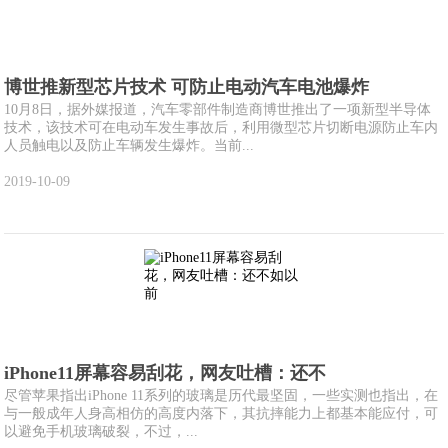
博世推新型芯片技术 可防止电动汽车电池爆炸
10月8日，据外媒报道，汽车零部件制造商博世推出了一项新型半导体
技术，该技术可在电动车发生事故后，利用微型芯片切断电源防止车内
人员触电以及防止车辆发生爆炸。当前...
2019-10-09
iPhone11屏幕容易刮花，网友吐槽：还不
尽管苹果指出iPhone 11系列的玻璃是历代最坚固，一些实测也指出，在
与一般成年人身高相仿的高度内落下，其抗摔能力上都基本能应付，可
以避免手机玻璃破裂，不过，...