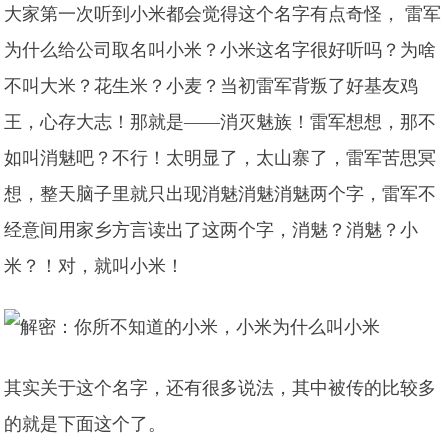
大家第一次听到小米都会觉得这个名字有点奇怪， 雷军
为什么给公司取名叫小米？小米这名字很好听吗？为啥
不叫大米？花生米？小麦？当初雷军背叛了好基友鸡
王，心存大志！那就是——消灭魅族！雷军想想，那不
如叫消魅吧？不行！太明显了，太山寨了，雷军苦思冥
想，整天脑子里就只出现消魅消魅消魅两个字，雷军不
经意间用家乡方言读出了这两个字，消魅？消魅？小
米？！对，就叫小米！
其实关于这个名字，还有很多说法，其中被传的比较多
的就是下面这个了。