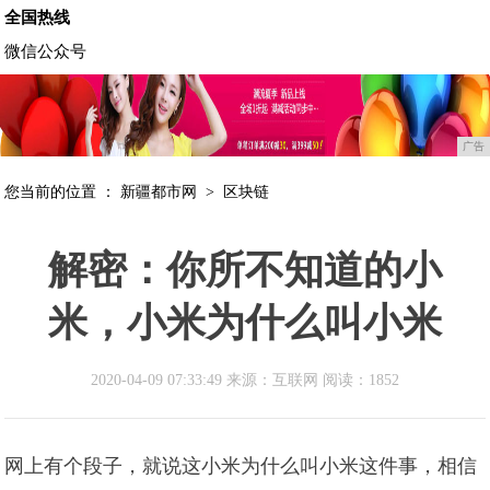
全国热线
微信公众号
广告
您当前的位置 ：
新疆都市网
>
区块链
解密：你所不知道的小
米，小米为什么叫小米
2020-04-09 07:33:49 来源：互联网
阅读：1852
网上有个段子，就说这小米为什么叫小米这件事，相信