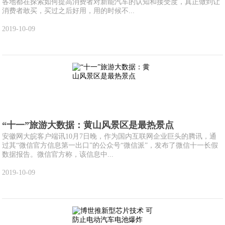
各地都在探索如何提高消费者对新能汽车的认知和接受度，真正做到让
消费者敢买，买过之后好用，用的时候不...
2019-10-09
“十一”旅游大数据：黄山风景区是最热景点
安徽网大皖客户端讯10月7日晚，作为国内互联网企业巨头的腾讯，通
过其“微信官方信息第一出口”的公众号“微信派”，发布了微信十一长假
数据报告。微信官方称，该信息中...
2019-10-09