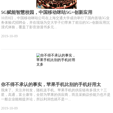
5G赋能智慧校园，中国移动咪咕5G+创新应用
10月8日，中国移动咪咕公司在上海交通大学成功举行了国内首场5G业
务体验式招聘会，并在现场为交大学子们带来了前沿的5G+创新应用沉
浸式体验，覆盖了影音游漫书多元...
2019-10-09
你不得不承认的事实，苹果手机比别的手机好用太
我来了。关注并转发，随机送手机。苹果手机的供应链有多强大？三
星，高通，富士康等，全部为苹果的供应商，而且采购议价能力也不是
一般企业能相提并论，所以利润也就不是一...
2019-10-09