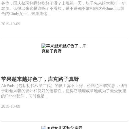
各位，国庆都玩好睡好吃好了没？上班第一天，坛子先来给大家打一针
鸡血。认得出来这是谁吗？不看脸，是不是都不敢相信这是3unshine组
合的Cindy女士。来康康这...
2019-10-09
苹果越来越好色了，库克路子真野
AirPods（包括初代和第二代）的做工算不上好，价格也不够实惠，但由
于独领风骚的设计和良好的连接性，使得它顺理成章地成为了最受欢迎
的iPhone配件，同时也是...
2019-10-09