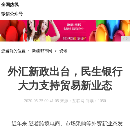
全国热线
微信公众号
广告
您当前的位置 ：
新疆都市网
>
资讯
外汇新政出台，民生银行
大力支持贸易新业态
2020-05-25 09:41:05 来源：互联网
阅读：1050
近年来,随着跨境电商、市场采购等外贸新业态发