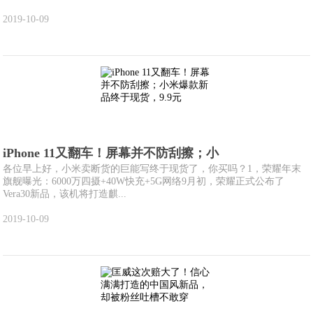
2019-10-09
iPhone 11又翻车！屏幕并不防刮擦；小
各位早上好，小米卖断货的巨能写终于现货了，你买吗？1，荣耀年末
旗舰曝光：6000万四摄+40W快充+5G网络9月初，荣耀正式公布了
Vera30新品，该机将打造麒...
2019-10-09