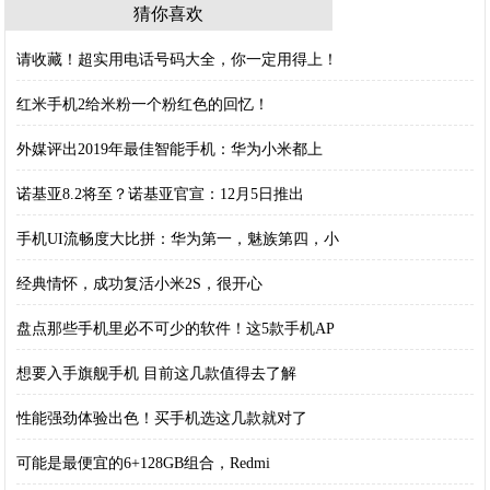
猜你喜欢
请收藏！超实用电话号码大全，你一定用得上！
红米手机2给米粉一个粉红色的回忆！
外媒评出2019年最佳智能手机：华为小米都上
诺基亚8.2将至？诺基亚官宣：12月5日推出
手机UI流畅度大比拼：华为第一，魅族第四，小
经典情怀，成功复活小米2S，很开心
盘点那些手机里必不可少的软件！这5款手机AP
想要入手旗舰手机 目前这几款值得去了解
性能强劲体验出色！买手机选这几款就对了
可能是最便宜的6+128GB组合，Redmi