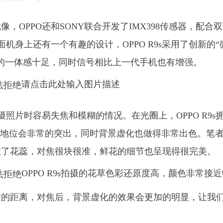
，OPPO还和SONY联合开发了IMX398传感器，配合
机身上还有一个有趣的设计，OPPO R9s采用了创新的“
的一体感十足，同时信号相比上一代手机也有增强。
请点击此处输入图片描述
照片时容易失焦和模糊的情况。在光圈上，OPPO R9s
主体地位会非常的突出，同时背景虚化也做得非常出色。笔
在了花蕊，对焦很块很准，鲜花的细节也呈现得很完美。
OPPO R9s拍摄的花草色彩还原度高，颜色非常接
适的距离，对焦后，背景虚化的效果会更加的明显，让我