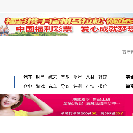
汽车
时尚
综艺
音乐
明星
八卦
韩流
美
企业
游戏
选车
导购
评测
行情
报价
微