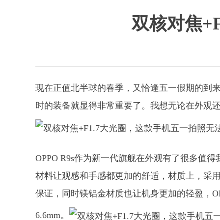
双核对焦+
现在正值北半球的春季，又恰逢五一假期的到
时的装备就显得非常重要了。我想无论在外观还是
OPPO R9s作为新一代旗舰在外观有了很多
材料让观感和手感都更加的舒适，材质上，采
保证，同时镁铝金材质也让机身更加的轻盈，OPP
6.6mm。