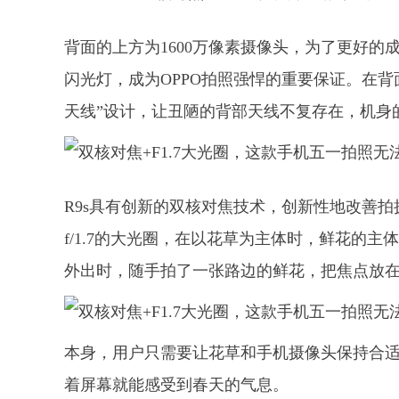
背面的上方为1600万像素摄像头，为了更好的成像
闪光灯，成为OPPO拍照强悍的重要保证。在背面
天线”设计，让丑陋的背部天线不复存在，机身
R9s具有创新的双核对焦技术，创新性地改善拍摄
f/1.7的大光圈，在以花草为主体时，鲜花的
外出时，随手拍了一张路边的鲜花，把焦点放
本身，用户只需要让花草和手机摄像头保持合
着屏幕就能感受到春天的气息。