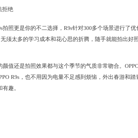
9s拍照更是你的不二选择，R9s针对300多个场景进行了优
，无须太多的学习成本和花心思的折腾，随手就能拍出好
的颜值还是拍照效果都与这个季节的气质非常吻合。OPPO 
PO R9s，也不用因为电量不足感到烦恼，外出春游和踏
意和有趣。