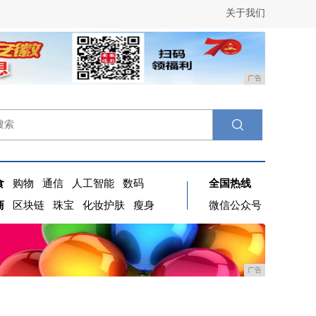
关于我们
广告
食
购物
通信
人工智能
数码
全国热线
商
区块链
珠宝
化妆护肤
瘦身
微信公众号
广告