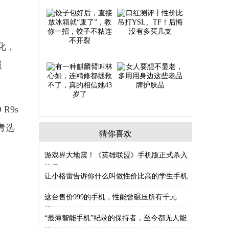
化，
照
R9s
青选
猜你喜欢
游戏界大地震！《英雄联盟》手机版正式杀入
战场
让小格雷告诉你什么叫做性价比高的学生手机
这台售价999的手机，性能曾碾压所有千元
机，
“最薄智能手机”纪录的保持者，至今都无人能