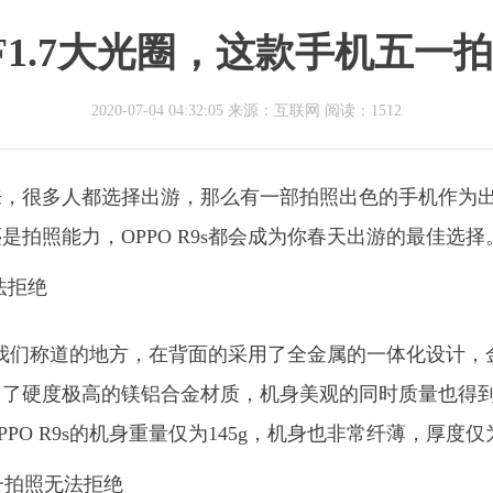
F1.7大光圈，这款手机五一
2020-07-04 04:32:05 来源：互联网
阅读：1512
来，很多人都选择出游，那么有一部拍照出色的手机作为
拍照能力，OPPO R9s都会成为你春天出游的最佳选择
值得我们称道的地方，在背面的采用了全金属的一体化设计，
用了硬度极高的镁铝合金材质，机身美观的同时质量也得
O R9s的机身重量仅为145g，机身也非常纤薄，厚度仅