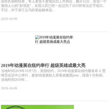
国庆长假刚结束，有人累觉不爱地回归工作岗位，翻开日历，发现一个
激动人心的“好消息”，全国人民已经一起过完了2019所有法定节假日。
不过，对于浙江义乌的某姑娘来说...
2019-10-09
2019年动漫展在纽约举行 超级英雄成最大亮
当地时间2019年10月7日，美国纽约，2019年动漫展在纽约雅各布·k·贾
维茨会议中心举行，参加动漫展的人穿着戏服摆pose，现场十分热闹。
当地时间2019年...
2019-10-09