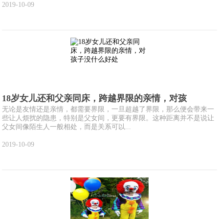
2019-10-09
18岁女儿还和父亲同床，跨越界限的亲情，对孩
无论是友情还是亲情，都需要界限，一旦超越了界限，那么便会带来一
些让人烦扰的隐患，特别是父女间，更要有界限。这种距离并不是说让
父女间像陌生人一般相处，而是关系可以...
2019-10-09