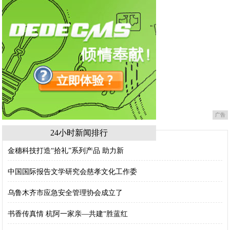
广告
24小时新闻排行
金穗科技打造“拾礼”系列产品 助力新
中国国际报告文学研究会慈孝文化工作委
乌鲁木齐市应急安全管理协会成立了
书香传真情 杭阿一家亲—共建“胜蓝红