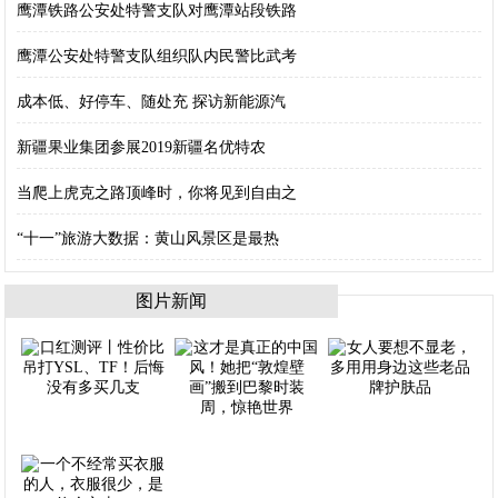
鹰潭铁路公安处特警支队对鹰潭站段铁路
鹰潭公安处特警支队组织队内民警比武考
成本低、好停车、随处充 探访新能源汽
新疆果业集团参展2019新疆名优特农
当爬上虎克之路顶峰时，你将见到自由之
“十一”旅游大数据：黄山风景区是最热
图片新闻