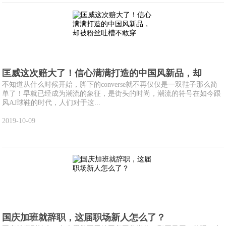
匡威这次赔大了！信心满满打造的中国风新品，却
不知道从什么时候开始，脚下的converse就不再仅仅是一双鞋子那么简
单了！早就已经成为潮流的象征，是街头的时尚，潮流的符号在如今跟
风AJ球鞋的时代，人们对于这...
2019-10-09
国庆加班就辞职，这届职场新人怎么了？