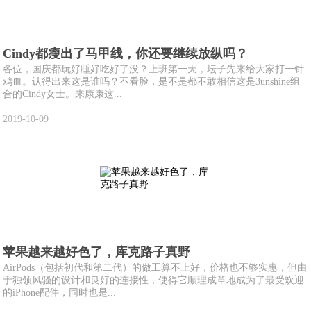
Cindy都瘦出了马甲线，你还要继续放纵吗？
各位，国庆都玩好睡好吃好了没？上班第一天，坛子先来给大家打一针
鸡血。认得出来这是谁吗？不看脸，是不是都不敢相信这是3unshine组
合的Cindy女士。来康康这...
2019-10-09
苹果越来越好色了，库克路子真野
AirPods（包括初代和第二代）的做工算不上好，价格也不够实惠，但由
于独领风骚的设计和良好的连接性，使得它顺理成章地成为了最受欢迎
的iPhone配件，同时也是...