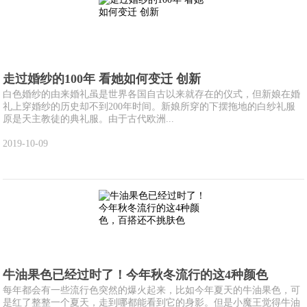
走过婚纱的100年 看她如何变迁 创新
白色婚纱的由来婚礼虽是世界各国自古以来就存在的仪式，但新娘在婚
礼上穿婚纱的历史却不到200年时间。新娘所穿的下摆拖地的白纱礼服
原是天主教徒的典礼服。由于古代欧洲...
2019-10-09
牛油果色已经过时了！今年秋冬流行的这4种颜色
每年都会有一些流行色突然的爆火起来，比如今年夏天的牛油果色，可
是红了整整一个夏天，走到哪都能看到它的身影。但是小魔王觉得牛油