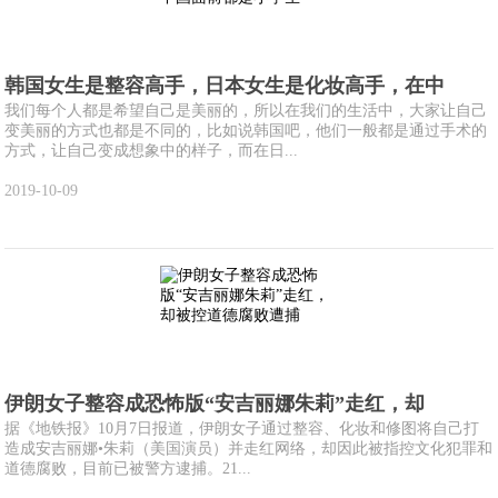
韩国女生是整容高手，日本女生是化妆高手，在中
我们每个人都是希望自己是美丽的，所以在我们的生活中，大家让自己
变美丽的方式也都是不同的，比如说韩国吧，他们一般都是通过手术的
方式，让自己变成想象中的样子，而在日...
2019-10-09
伊朗女子整容成恐怖版“安吉丽娜朱莉”走红，却
据《地铁报》10月7日报道，伊朗女子通过整容、化妆和修图将自己打
造成安吉丽娜•朱莉（美国演员）并走红网络，却因此被指控文化犯罪和
道德腐败，目前已被警方逮捕。21...