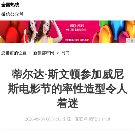
全国热线
微信公众号
广告
您当前的位置 ：
新疆都市网
>
时尚
蒂尔达·斯文顿参加威尼
斯电影节的率性造型令人
着迷
2020-09-04 08:54:41 来源：互联网
阅读：1418