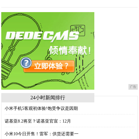
广告
24小时新闻排行
小米手机5客观初体验!饱受争议是因期
诺基亚8.2将至？诺基亚官宣：12月
小米10今日开售！雷军：供货还需要一