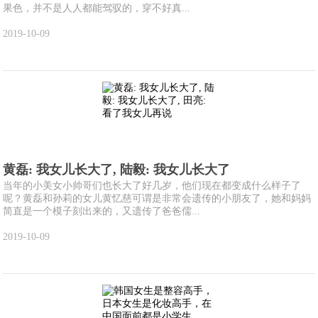
果色，并不是人人都能驾驭的，穿不好真...
2019-10-09
黄磊: 我女儿长大了, 陆毅: 我女儿长大了
当年的小美女小帅哥们也长大了好几岁，他们现在都变成什么样子了
呢？黄磊和孙莉的女儿黄忆慈可谓是非常会遗传的小朋友了，她和妈妈
简直是一个模子刻出来的，又遗传了爸爸儒...
2019-10-09