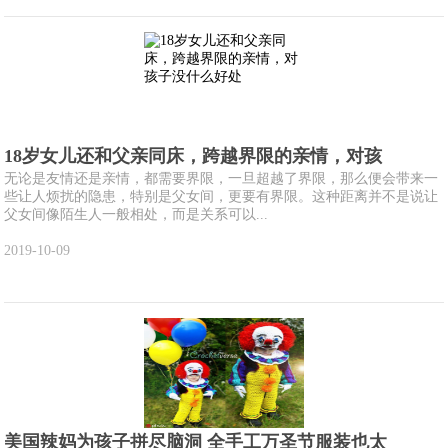
18岁女儿还和父亲同床，跨越界限的亲情，对孩
无论是友情还是亲情，都需要界限，一旦超越了界限，那么便会带来一
些让人烦扰的隐患，特别是父女间，更要有界限。这种距离并不是说让
父女间像陌生人一般相处，而是关系可以...
2019-10-09
美国辣妈为孩子拼尽脑洞 全手工万圣节服装也太