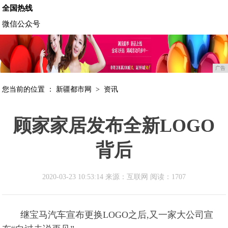
全国热线
微信公众号
广告
您当前的位置 ：
新疆都市网
>
资讯
顾家家居发布全新LOGO
背后
2020-03-23 10:53:14 来源：互联网
阅读：1707
继宝马汽车宣布更换LOGO之后,又一家大公司宣