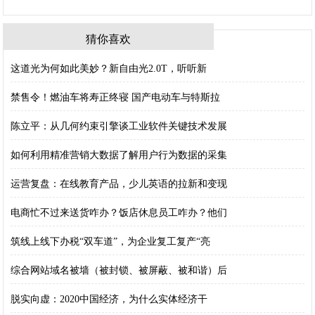
猜你喜欢
这道光为何如此美妙？新自由光2.0T，听听新
禁售令！燃油车将寿正终寝 国产电动车与特斯拉
陈立平：从几何约束引擎谈工业软件关键技术发展
如何利用精准营销大数据了解用户行为数据的采集
运营复盘：在线教育产品，少儿英语的拉新和变现
电商忙不过来送货咋办？饭店休息员工咋办？他们
筑线上线下办税“双车道”，为企业复工复产“亮
综合网站域名被墙（被封锁、被屏蔽、被和谐）后
脱实向虚：2020中国经济，为什么实体经济干