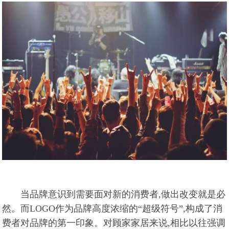
当品牌意识到需要面对新的消费者,做出改变就是必
然。而LOGO作为品牌高度浓缩的“超级符号”,构成了消
费者对品牌的第一印象。对顾家家居来说,相比以往强调