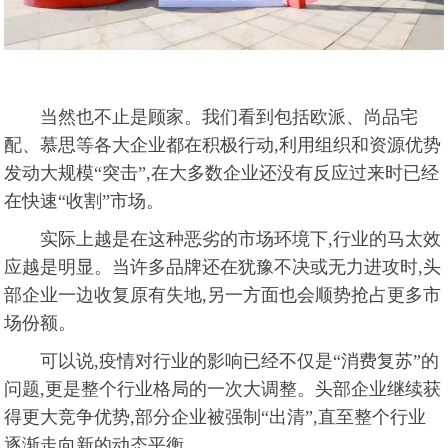
当然也不止是顾家。我们看到包括欧派、尚品宅
配、慕思等各大企业都在积极行动,利用组织和资源优势
发动大规模“突击”,在大多数企业还没有反应过来时已经
在快速“收割”市场。
实际上越是在这种恶劣的市场环境下,行业的马太效
应越是明显。当许多品牌还在犹豫不决或无力进攻时,头
部企业一边收复原有失地,另一方面也会顺势抢占更多市
场份额。
可以说,疫情对行业的影响已经不仅是“消费复苏”的
问题,更是整个行业格局的一次大调整。头部企业继续获
得更大竞争优势,部分企业被强制“出清”,直至整个行业
逐渐走向新的动态平衡。