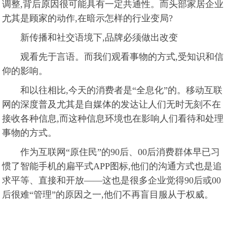
调整,背后原因很可能具有一定共通性。而头部家居企业
尤其是顾家的动作,在暗示怎样的行业变局?
新传播和社交语境下,品牌必须做出改变
观看先于言语。而我们观看事物的方式,受知识和信
仰的影响。
和以往相比,今天的消费者是“全息化”的。移动互联
网的深度普及尤其是自媒体的发达让人们无时无刻不在
接收各种信息,而这种信息环境也在影响人们看待和处理
事物的方式。
作为互联网“原住民”的90后、00后消费群体早已习
惯了智能手机的扁平式APP图标,他们的沟通方式也是追
求平等、直接和开放——这也是很多企业觉得90后或00
后很难“管理”的原因之一,他们不再盲目服从于权威。