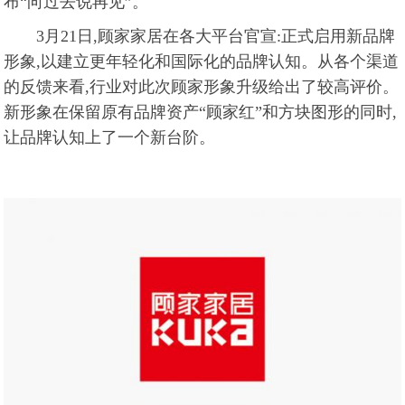
布“向过去说再见”。
3月21日,顾家家居在各大平台官宣:正式启用新品牌
形象,以建立更年轻化和国际化的品牌认知。从各个渠道
的反馈来看,行业对此次顾家形象升级给出了较高评价。
新形象在保留原有品牌资产“顾家红”和方块图形的同时,
让品牌认知上了一个新台阶。