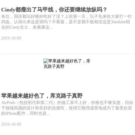
Cindy都瘦出了马甲线，你还要继续放纵吗？
各位，国庆都玩好睡好吃好了没？上班第一天，坛子先来给大家打一针
鸡血。认得出来这是谁吗？不看脸，是不是都不敢相信这是3unshine组
合的Cindy女士。来康康这...
2019-10-09
苹果越来越好色了，库克路子真野
AirPods（包括初代和第二代）的做工算不上好，价格也不够实惠，但由
于独领风骚的设计和良好的连接性，使得它顺理成章地成为了最受欢迎
的iPhone配件，同时也是...
2019-10-09