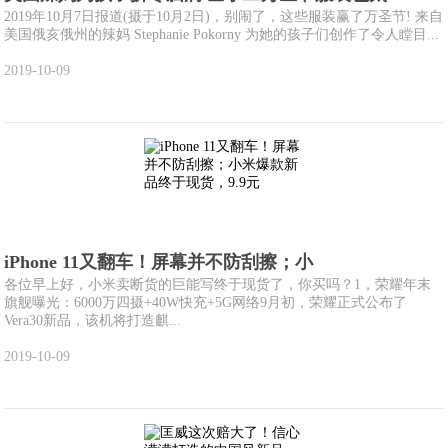
2019年10月7日报道(摄于10月2日)，别闹了，这些服装赢了万圣节! 来自
美国俄亥俄州的辣妈 Stephanie Pokorny 为她的孩子们创作了令人瞠目...
2019-10-09
iPhone 11又翻车！屏幕并不防刮擦；小
各位早上好，小米卖断货的巨能写终于现货了，你买吗？1，荣耀年末
旗舰曝光：6000万四摄+40W快充+5G网络9月初，荣耀正式公布了
Vera30新品，该机将打造麒...
2019-10-09