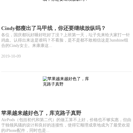
Cindy都瘦出了马甲线，你还要继续放纵吗？
各位，国庆都玩好睡好吃好了没？上班第一天，坛子先来给大家打一针
鸡血。认得出来这是谁吗？不看脸，是不是都不敢相信这是3unshine组
合的Cindy女士。来康康这...
2019-10-09
苹果越来越好色了，库克路子真野
AirPods（包括初代和第二代）的做工算不上好，价格也不够实惠，但由
于独领风骚的设计和良好的连接性，使得它顺理成章地成为了最受欢迎
的iPhone配件，同时也是...