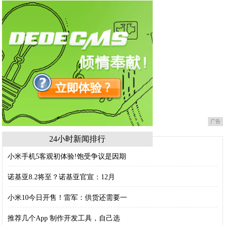
广告
24小时新闻排行
小米手机5客观初体验!饱受争议是因期
诺基亚8.2将至？诺基亚官宣：12月
小米10今日开售！雷军：供货还需要一
推荐几个App 制作开发工具，自己选