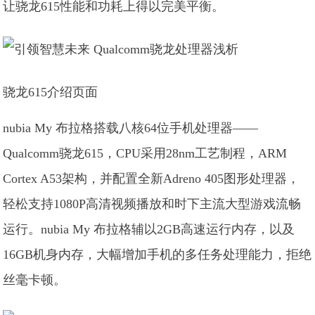
让骁龙615性能和功耗上得以完美平衡。
骁龙615介绍页面
nubia My 布拉格搭载八核64位手机处理器——
Qualcomm骁龙615，CPU采用28nm工艺制程，ARM
Cortex A53架构，并配置全新Adreno 405图形处理器，
轻松支持1080P高清视频播放和时下主流大型游戏流畅
运行。nubia My 布拉格辅以2GB高速运行内存，以及
16GB机身内存，大幅增加手机的多任务处理能力，拒绝
丝毫卡顿。