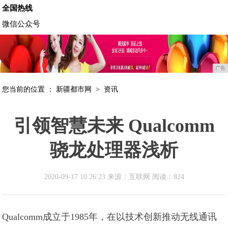
全国热线
微信公众号
广告
您当前的位置 ：
新疆都市网
>
资讯
引领智慧未来 Qualcomm
骁龙处理器浅析
2020-09-17 10:26:23 来源：互联网
阅读：824
Qualcomm成立于1985年，在以技术创新推动无线通讯