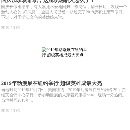
国庆加班就辞职，这届职场新人怎么了？
国庆长假刚结束，有人累觉不爱地回归工作岗位，翻开日历，发现一个
激动人心的“好消息”，全国人民已经一起过完了2019所有法定节假日。
不过，对于浙江义乌的某姑娘来说...
2019-10-09
2019年动漫展在纽约举行 超级英雄成最大亮
当地时间2019年10月7日，美国纽约，2019年动漫展在纽约雅各布·k·贾
维茨会议中心举行，参加动漫展的人穿着戏服摆pose，现场十分热闹。
当地时间2019年...
2019-10-09