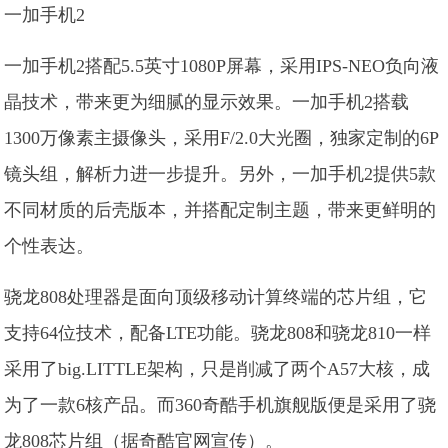
一加手机2
一加手机2搭配5.5英寸1080P屏幕，采用IPS-NEO负向液
晶技术，带来更为细腻的显示效果。一加手机2搭载
1300万像素主摄像头，采用F/2.0大光圈，独家定制的6P
镜头组，解析力进一步提升。另外，一加手机2提供5款
不同材质的后壳版本，并搭配定制主题，带来更鲜明的
个性表达。
骁龙808处理器是面向顶级移动计算终端的芯片组，它
支持64位技术，配备LTE功能。骁龙808和骁龙810一样
采用了big.LITTLE架构，只是削减了两个A57大核，成
为了一款6核产品。而360奇酷手机旗舰版便是采用了骁
龙808芯片组（据奇酷官网宣传）。