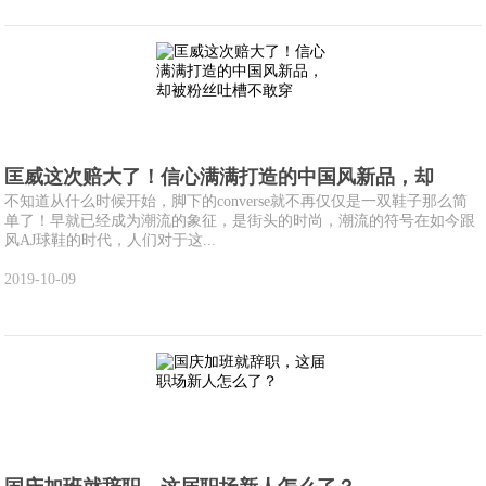
匡威这次赔大了！信心满满打造的中国风新品，却
不知道从什么时候开始，脚下的converse就不再仅仅是一双鞋子那么简
单了！早就已经成为潮流的象征，是街头的时尚，潮流的符号在如今跟
风AJ球鞋的时代，人们对于这...
2019-10-09