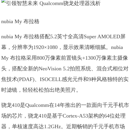
nubia My 布拉格
nubia My 布拉格搭配5.2英寸全高清Super AMOLED屏
幕，分辨率为1920×1080，显示效果清晰细腻。nubia
My 布拉格采用800万像素前置镜头+1300万像素主摄像
头，搭配全新的NeoVision 5.2拍照系统、混合式相位对
焦技术(PDAF)、ISOCELL感光元件和9种风格独特的实
时滤镜，轻轻松松拍出绝美照片。
骁龙410是Qualcomm在14年推出的一款面向千元手机市
场的芯片，骁龙410是基于Cortex-A53架构的64位处理
器，单核速度高达1.2GHz。近期畅销的千元手机市场