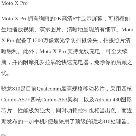
Moto X Pro
Moto X Pro拥有绚丽的2K高清6寸显示屏幕，可栩栩如
生地播放视频、演示图片、清晰地呈现所有细节。Moto
X Pro 配备了1300万像素光学防抖摄像头，拍摄照片清
晰锐利。此外，Moto X Pro 支持无线充电，可全天续
航，并内附摩托罗拉涡轮快速充电器，免除你的后顾之
忧。
骁龙810是目前Qualcomm最高规格移动芯片，采用四核
Cortex-A57+四核Cortex-A53架构，以及Adreno 430图形
芯片，性能极为强大，同时功耗控制也相当出色，而近
期发布的一加手机2便是采用了顶级的骁龙810处理器。