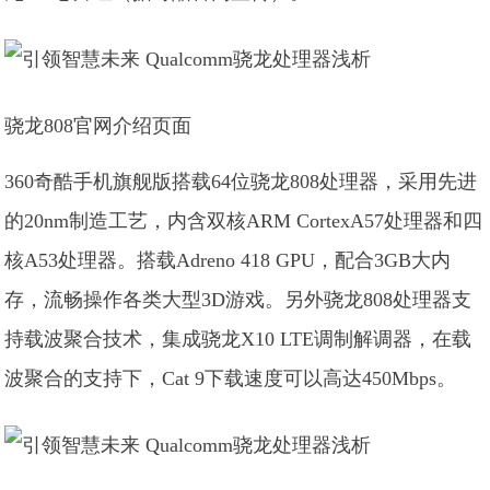
骁龙808官网介绍页面
360奇酷手机旗舰版搭载64位骁龙808处理器，采用先进
的20nm制造工艺，内含双核ARM CortexA57处理器和四
核A53处理器。搭载Adreno 418 GPU，配合3GB大内
存，流畅操作各类大型3D游戏。另外骁龙808处理器支
持载波聚合技术，集成骁龙X10 LTE调制解调器，在载
波聚合的支持下，Cat 9下载速度可以高达450Mbps。