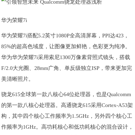
华为荣耀7i
华为荣耀7i搭配5.2英寸1080P全高清屏幕，PPI达423，
85%的超高色域度，让图像更加鲜艳，色彩更为纯净。
华为华为荣耀7i采用索尼1300万像素背照式镜头，搭载
F/2.0大光圈、28mm广角、单反级独立ISP，带来更加完
美清晰照片。
骁龙615全球第一款八核心64位处理器，也是Qualcomm
的第一款八核心处理器。高通骁龙615采用Cortex-A53架
构，其中四个核心工作频率为1.5GHz，另外四个核心工
作频率为1GHz。高功耗核心和低功耗核心的混合设计，