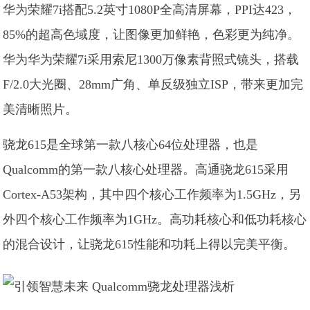
华为荣耀7i搭配5.2英寸1080P全高清屏幕，PPI达423，
85%的超高色域度，让图像更加鲜艳，色彩更为纯净。
华为华为荣耀7i采用索尼1300万像素背照式镜头，搭载
F/2.0大光圈、28mm广角、单反级独立ISP，带来更加完
美清晰照片。
骁龙615是全球第一款八核心64位处理器，也是
Qualcomm的第一款八核心处理器。高通骁龙615采用
Cortex-A53架构，其中四个核心工作频率为1.5GHz，另
外四个核心工作频率为1GHz。高功耗核心和低功耗核心
的混合设计，让骁龙615性能和功耗上得以完美平衡。