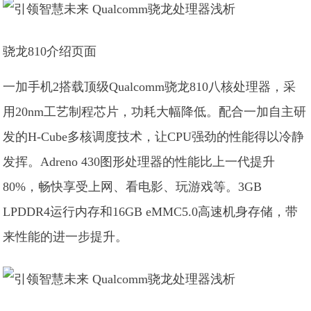
骁龙810介绍页面
一加手机2搭载顶级Qualcomm骁龙810八核处理器，采
用20nm工艺制程芯片，功耗大幅降低。配合一加自主研
发的H-Cube多核调度技术，让CPU强劲的性能得以冷静
发挥。Adreno 430图形处理器的性能比上一代提升
80%，畅快享受上网、看电影、玩游戏等。3GB
LPDDR4运行内存和16GB eMMC5.0高速机身存储，带
来性能的进一步提升。