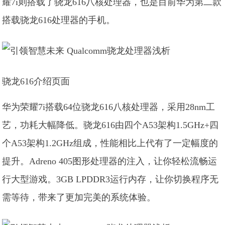
耀7i则搭载了骁龙616八核处理器，也是目前华为第二款
搭载骁龙616处理器的手机。
骁龙616介绍页面
华为荣耀7i搭载64位骁龙616八核处理器，采用28nm工
艺，功耗大幅降低。骁龙616由四个A53架构1.5GHz+四
个A53架构1.2GHz组成，性能相比上代有了一定幅度的
提升。Adreno 405图形处理器的注入，让你轻松流畅运
行大型游戏。3GB LPDDR3运行内存，让你切换程序无
需等待，带来了更加完美的系统体验。