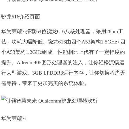
骁龙616介绍页面
华为荣耀7i搭载64位骁龙616八核处理器，采用28nm工
艺，功耗大幅降低。骁龙616由四个A53架构1.5GHz+四
个A53架构1.2GHz组成，性能相比上代有了一定幅度的
提升。Adreno 405图形处理器的注入，让你轻松流畅运
行大型游戏。3GB LPDDR3运行内存，让你切换程序无
需等待，带来了更加完美的系统体验。
华为荣耀7i