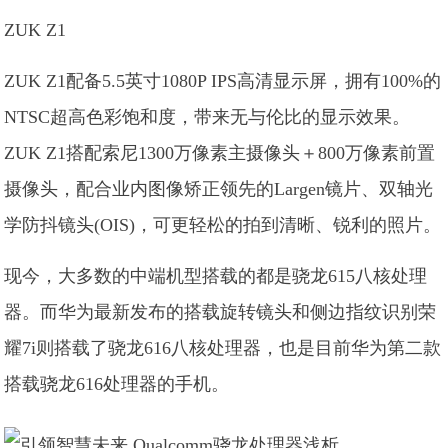
ZUK Z1
ZUK Z1配备5.5英寸1080P IPS高清显示屏，拥有100%的
NTSC超高色彩饱和度，带来无与伦比的显示效果。
ZUK Z1搭配索尼1300万像素主摄像头＋800万像素前置
摄像头，配合业内图像矫正领先的Largen镜片、双轴光
学防抖镜头(OIS)，可更轻松的拍到清晰、锐利的照片。
现今，大多数的中端机型搭载的都是骁龙615八核处理
器。而华为最新发布的搭载旋转镜头和侧边指纹识别荣
耀7i则搭载了骁龙616八核处理器，也是目前华为第二款
搭载骁龙616处理器的手机。