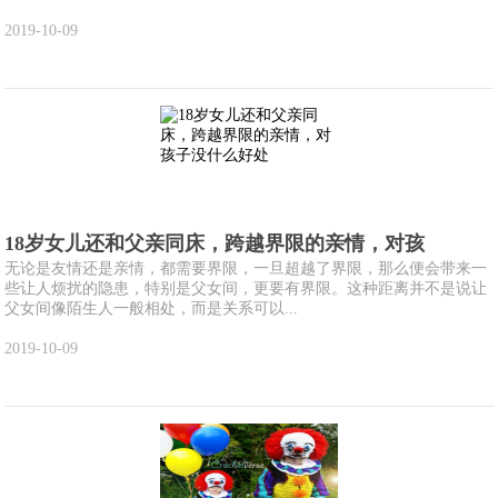
2019-10-09
18岁女儿还和父亲同床，跨越界限的亲情，对孩
无论是友情还是亲情，都需要界限，一旦超越了界限，那么便会带来一
些让人烦扰的隐患，特别是父女间，更要有界限。这种距离并不是说让
父女间像陌生人一般相处，而是关系可以...
2019-10-09