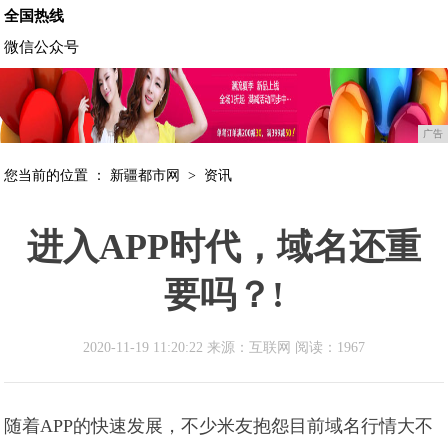
全国热线
微信公众号
广告
您当前的位置 ：
新疆都市网
>
资讯
进入APP时代，域名还重
要吗？!
2020-11-19 11:20:22 来源：互联网
阅读：1967
随着APP的快速发展，不少米友抱怨目前域名行情大不