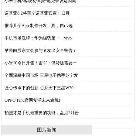
小米手机5客观初体验!饱受争议是因期
诺基亚8.2将至？诺基亚官宣：12月
推荐几个App 制作开发工具，自己选
手机市场洗牌：华为强势第一，vivo
苹果向股东大会参与者发出安全警告 i
小米10今日开售！雷军：供货还需要一
全面深耕中国市场 三星电子携手苏宁发
匠心传承下的创新 心系天下三星W20
OPPO Find官网复活未来旗舰F
拍照才是手机最重要的功能，盘点2月份
图片新闻