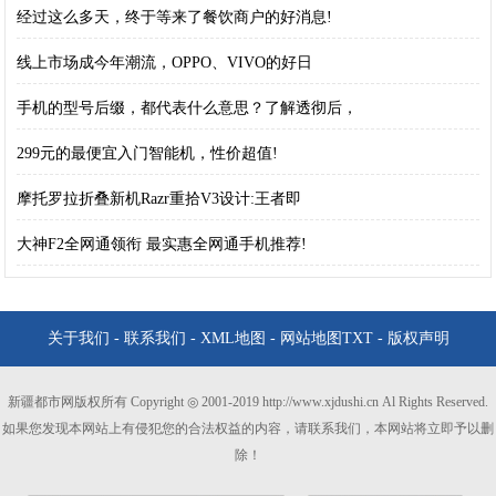
经过这么多天，终于等来了餐饮商户的好消息!
线上市场成今年潮流，OPPO、VIVO的好日
手机的型号后缀，都代表什么意思？了解透彻后，
299元的最便宜入门智能机，性价超值!
摩托罗拉折叠新机Razr重拾V3设计:王者即
大神F2全网通领衔 最实惠全网通手机推荐!
关于我们
-
联系我们
-
XML地图
-
网站地图
TXT
-
版权声明
新疆都市网版权所有 Copyright ◎ 2001-2019 http://www.xjdushi.cn Al Rights Reserved.
如果您发现本网站上有侵犯您的合法权益的内容，请联系我们，本网站将立即予以删
除！