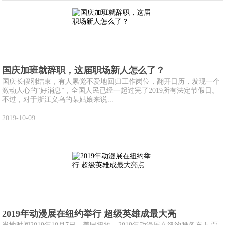
国庆加班就辞职，这届职场新人怎么了？
国庆长假刚结束，有人累觉不爱地回归工作岗位，翻开日历，发现一个
激动人心的“好消息”，全国人民已经一起过完了2019所有法定节假日。
不过，对于浙江义乌的某姑娘来说...
2019-10-09
2019年动漫展在纽约举行 超级英雄成最大亮