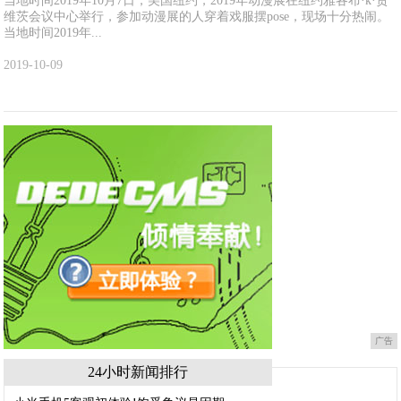
当地时间2019年10月7日，美国纽约，2019年动漫展在纽约雅各布·k·贾
维茨会议中心举行，参加动漫展的人穿着戏服摆pose，现场十分热闹。
当地时间2019年...
2019-10-09
广告
24小时新闻排行