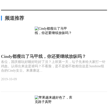
频道推荐
Cindy都瘦出了马甲线，你还要继续放纵吗？
各位，国庆都玩好睡好吃好了没？上班第一天，坛子先来给大家打一针
鸡血。认得出来这是谁吗？不看脸，是不是都不敢相信这是3unshine组
合的Cindy女士。来康康这...
2019-10-09