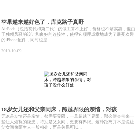
苹果越来越好色了，库克路子真野
AirPods（包括初代和第二代）的做工算不上好，价格也不够实惠，但由
于独领风骚的设计和良好的连接性，使得它顺理成章地成为了最受欢迎
的iPhone配件，同时也是...
2019-10-09
18岁女儿还和父亲同床，跨越界限的亲情，对孩
无论是友情还是亲情，都需要界限，一旦超越了界限，那么便会带来一
些让人烦扰的隐患，特别是父女间，更要有界限。这种距离并不是说让
父女间像陌生人一般相处，而是关系可以...