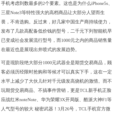
手机考虑到数最多的2个要素。这也是为什么iPhone5s、
三星Note3等特性强大的高档商品让大部分人望而生
畏，不肯选购。反过来，好几家中国生产商持续使力，
发布了几款高配备低价钱的型号，二千元下列智能机早
已变成社会发展流行型号，而1000元之内的商品销售量
在最近也是展现出井喷式的发展趋势。
可是现阶段绝大部分1000元武器全是期货交易商品，顾
客必须历经限时抢购和等候才可以真实下手，这在一定
水平上减少了大伙儿针对千元级发高烧机的激情。而不
玩期货交易商品、不搞事件营销，更是TCL新手机正脸
应战红米noteNote、华为荣耀3X开局版、酷派大神F1等
人气型号的较大 秘密武器！3月26号，TCL手机官方微