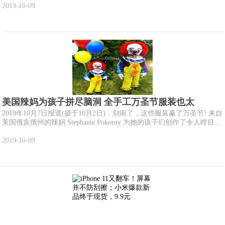
2019-10-09
美国辣妈为孩子拼尽脑洞 全手工万圣节服装也太
2019年10月7日报道(摄于10月2日)，别闹了，这些服装赢了万圣节! 来自
美国俄亥俄州的辣妈 Stephanie Pokorny 为她的孩子们创作了令人瞠目...
2019-10-09