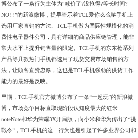
博公布了一条行为主体为“减价了?没抢得?等长时间?
NO!!!”的新浪微博，提早暗示着TCL爱你么么哒手机上
选用厂家直销的方法。TCL手机做为国际性规模化的消
费性电子器件公司，具有详细的商品供应链管理，能非
常大水平上提升销售量的限定。TCL手机的东东枪系列
产品等几款热门手机都选用了现货交易市场销售的方
法，让顾客直赞忠厚，这也是TCL手机强劲的供货工作
能力的最好是反映。
早期，TCL手机官方微博公布了一条“一起玩”的新浪微
博，市场竞争目标直取现阶段认知度最大的红米
noteNote和华为荣耀3X开局版，向小米和华为传出了“挑
戰令”，TCL手机的这一行为也是引起了许多业界公司和