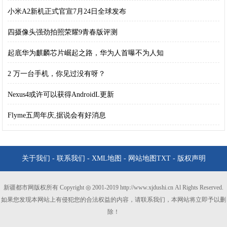
小米A2新机正式官宣7月24日全球发布
四摄像头强劲拍照荣耀9青春版评测
起底华为麒麟芯片崛起之路，华为人首曝不为人知
2 万一台手机，你见过没有呀？
Nexus4或许可以获得AndroidL更新
Flyme五周年庆,据说会有好消息
关于我们
-
联系我们
-
XML地图
-
网站地图
TXT
-
版权声明
新疆都市网版权所有 Copyright ◎ 2001-2019 http://www.xjdushi.cn Al Rights Reserved.
如果您发现本网站上有侵犯您的合法权益的内容，请联系我们，本网站将立即予以删
除！