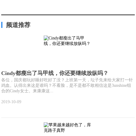
频道推荐
Cindy都瘦出了马甲线，你还要继续放纵吗？
各位，国庆都玩好睡好吃好了没？上班第一天，坛子先来给大家打一针
鸡血。认得出来这是谁吗？不看脸，是不是都不敢相信这是3unshine组
合的Cindy女士。来康康这...
2019-10-09