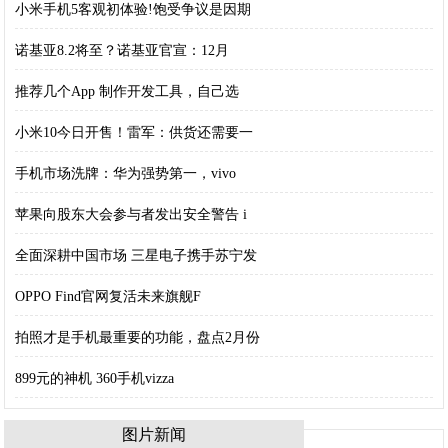
小米手机5客观初体验!饱受争议是因期
诺基亚8.2将至？诺基亚官宣：12月
推荐几个App 制作开发工具，自己选
小米10今日开售！雷军：供货还需要一
手机市场洗牌：华为强势第一，vivo
苹果向股东大会参与者发出安全警告 i
全面深耕中国市场 三星电子携手苏宁发
OPPO Find官网复活未来旗舰F
拍照才是手机最重要的功能，盘点2月份
899元的神机 360手机vizza
图片新闻