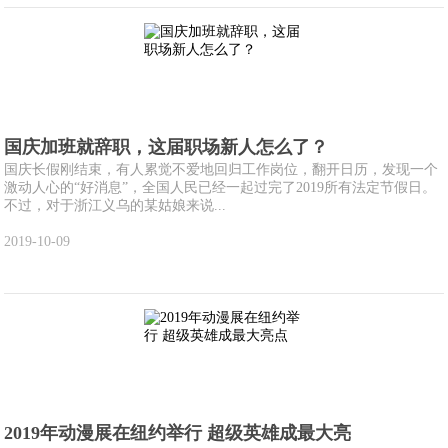
国庆加班就辞职，这届职场新人怎么了？
国庆长假刚结束，有人累觉不爱地回归工作岗位，翻开日历，发现一个
激动人心的“好消息”，全国人民已经一起过完了2019所有法定节假日。
不过，对于浙江义乌的某姑娘来说...
2019-10-09
2019年动漫展在纽约举行 超级英雄成最大亮