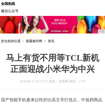
全国热线
微信公众号
广告
您当前的位置 ：
新疆都市网
>
资讯
马上有货不用等TCL新机
正面迎战小米华为中兴
2020-09-22 04:17:33 来源：互联网
阅读：1770
国产智能手机素来以性价比高主导打优点，中低档商品