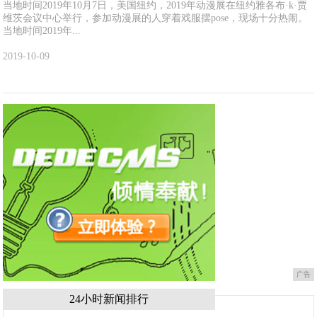
当地时间2019年10月7日，美国纽约，2019年动漫展在纽约雅各布·k·贾
维茨会议中心举行，参加动漫展的人穿着戏服摆pose，现场十分热闹。
当地时间2019年...
2019-10-09
广告
24小时新闻排行