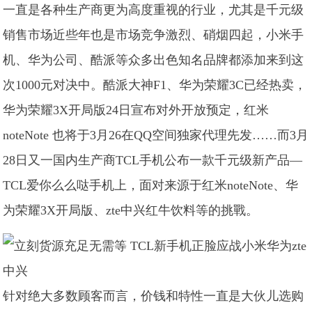
一直是各种生产商更为高度重视的行业，尤其是千元级
销售市场近些年也是市场竞争激烈、硝烟四起，小米手
机、华为公司、酷派等众多出色知名品牌都添加来到这
次1000元对决中。酷派大神F1、华为荣耀3C已经热卖，
华为荣耀3X开局版24日宣布对外开放预定，红米
noteNote 也将于3月26在QQ空间独家代理先发……而3月
28日又一国内生产商TCL手机公布一款千元级新产品—
TCL爱你么么哒手机上，面对来源于红米noteNote、华
为荣耀3X开局版、zte中兴红牛饮料等的挑戰。
针对绝大多数顾客而言，价钱和特性一直是大伙儿选购