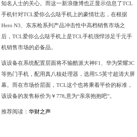
知名人士的关心。而这一新浪微博也正显示信息了TCL
手机针对TCL爱你么么哒手机上的豪情壮志，在根据
Hero N3、东东枪系列产品冲击性中高档销售市场之
后，TCL爱你么么哒手机上是TCL手机强悍涉足千元手
机销售市场的必备品。
该设备在系统配置层面将不输酷派大神F1、华为荣耀3C
等热门手机，配用真八核处理器，选用5.5英寸超清大屏
幕。而在市场价层面，TCL这个也将秉着平价的标准，
该设备的发售标价为￥778,意为“亲亲抱抱吧”。
推荐阅读：
华财之声