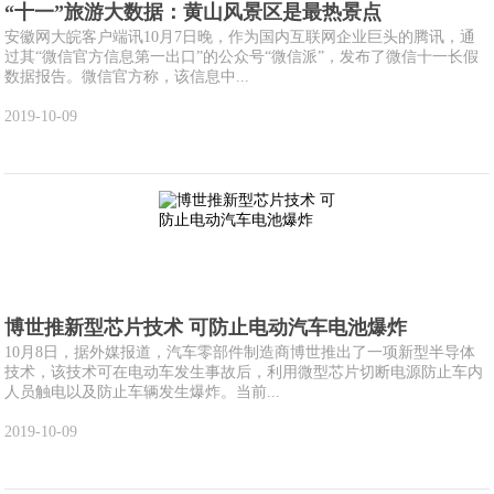
“十一”旅游大数据：黄山风景区是最热景点
安徽网大皖客户端讯10月7日晚，作为国内互联网企业巨头的腾讯，通
过其“微信官方信息第一出口”的公众号“微信派”，发布了微信十一长假
数据报告。微信官方称，该信息中...
2019-10-09
博世推新型芯片技术 可防止电动汽车电池爆炸
10月8日，据外媒报道，汽车零部件制造商博世推出了一项新型半导体
技术，该技术可在电动车发生事故后，利用微型芯片切断电源防止车内
人员触电以及防止车辆发生爆炸。当前...
2019-10-09