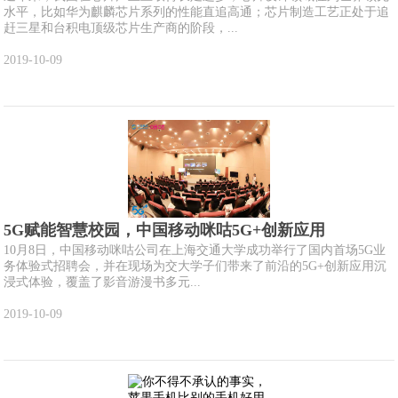
水平，比如华为麒麟芯片系列的性能直追高通；芯片制造工艺正处于追
赶三星和台积电顶级芯片生产商的阶段，...
2019-10-09
5G赋能智慧校园，中国移动咪咕5G+创新应用
10月8日，中国移动咪咕公司在上海交通大学成功举行了国内首场5G业
务体验式招聘会，并在现场为交大学子们带来了前沿的5G+创新应用沉
浸式体验，覆盖了影音游漫书多元...
2019-10-09