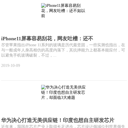
iPhone11屏幕容易刮花，网友吐槽：还不
尽管苹果指出iPhone 11系列的玻璃是历代最坚固，一些实测也指出，在
与一般成年人身高相仿的高度内落下，其抗摔能力上都基本能应付，可
以避免手机玻璃破裂，不过，...
2019-10-09
华为决心打造无美供应链！印度也想自主研发芯片
近年来，我国在芯片产业上取得长足进步，芯片设计领域位列世界领先