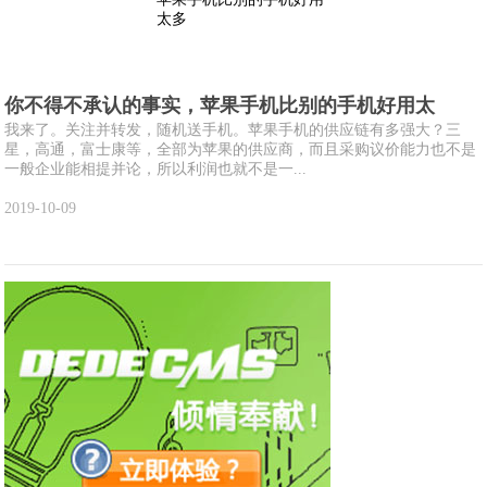
你不得不承认的事实，苹果手机比别的手机好用太
我来了。关注并转发，随机送手机。苹果手机的供应链有多强大？三
星，高通，富士康等，全部为苹果的供应商，而且采购议价能力也不是
一般企业能相提并论，所以利润也就不是一...
2019-10-09