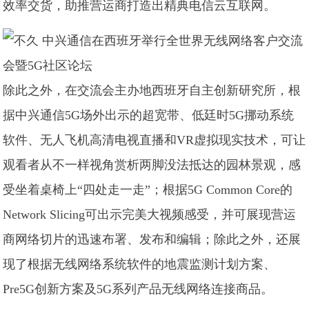
效率交货，助推营运商打造出精典电信云互联网。
除此之外，在交流会主办地西班牙自主创新研究所，根
据中兴通信5G场外出示的超宽带、低廷时5G挪动系统
软件、无人飞机高清电视直播和VR虚拟现实技术，可让
观看者从不一样视角赏析两脚没法抵达的园林景观，感
受坐着桌椅上“四处走一走”；根据5G Common Core的
Network Slicing可出示完美大视频感受，并可展现营运
商网络切片的迅速布署、发布和编辑；除此之外，还展
现了根据无线网络系统软件的地震监测计划方案、
Pre5G创新方案及5G系列产品无线网络连接商品。