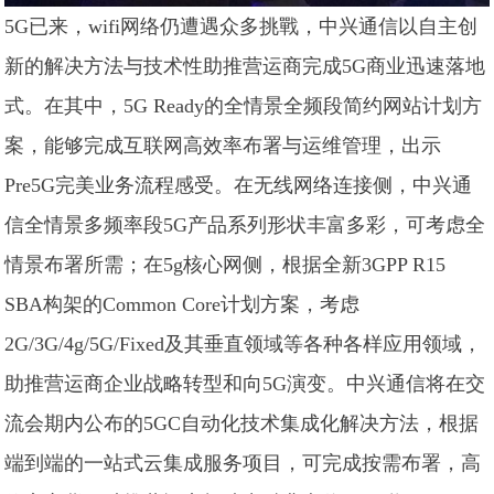
5G已来，wifi网络仍遭遇众多挑戰，中兴通信以自主创
新的解决方法与技术性助推营运商完成5G商业迅速落地
式。在其中，5G Ready的全情景全频段简约网站计划方
案，能够完成互联网高效率布署与运维管理，出示
Pre5G完美业务流程感受。在无线网络连接侧，中兴通
信全情景多频率段5G产品系列形状丰富多彩，可考虑全
情景布署所需；在5g核心网侧，根据全新3GPP R15
SBA构架的Common Core计划方案，考虑
2G/3G/4g/5G/Fixed及其垂直领域等各种各样应用领域，
助推营运商企业战略转型和向5G演变。中兴通信将在交
流会期内公布的5GC自动化技术集成化解决方法，根据
端到端的一站式云集成服务项目，可完成按需布署，高