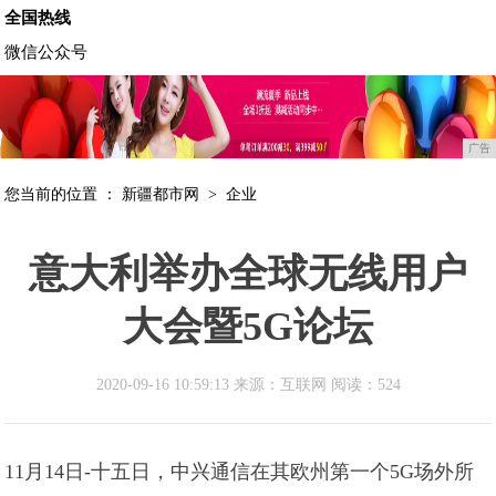
全国热线
微信公众号
广告
您当前的位置 ：
新疆都市网
>
企业
意大利举办全球无线用户
大会暨5G论坛
2020-09-16 10:59:13 来源：互联网
阅读：524
11月14日-十五日，中兴通信在其欧州第一个5G场外所