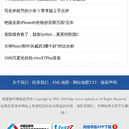
写在米粉节的小米 5 尊享版上手点评
绝版全新iPhone4S价格炒至两万四!五年
发际线有救了，脱发byebye，索芙特防脱C
大神Note3和中兴威武3哪个好?对比分析
1600万柔光自拍:vivoX7Plus首发
关于我们
-
联系我们
-
XML地图
-
网站地图
TXT
-
版权声明
新疆都市网版权所有 Copyright ◎ 2001-2019 http://www.xjdushi.cn Al Rights Reserved.
如果您发现本网站上有侵犯您的合法权益的内容，请联系我们，本网站将立即予以删
除！