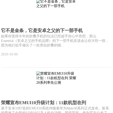
它不是金条，它是安卓之父的下一部手机
如果你觉得今年的折叠手机的玩法已经超乎你心中所想，那么
Essential（安卓之父的手机品牌）的下一部手机应该会让你大吃一惊，
因为他们似乎做出了一款类似折叠的细...
2019-10-09
荣耀宣布EMUI10升级计划：11款机型在列
基于安卓10打造的EMUI10系统伴随着华为Mate30系列正式发布。新系
统带来了全新的UI设计以及人性化功能。国庆节前，华为官方公布了