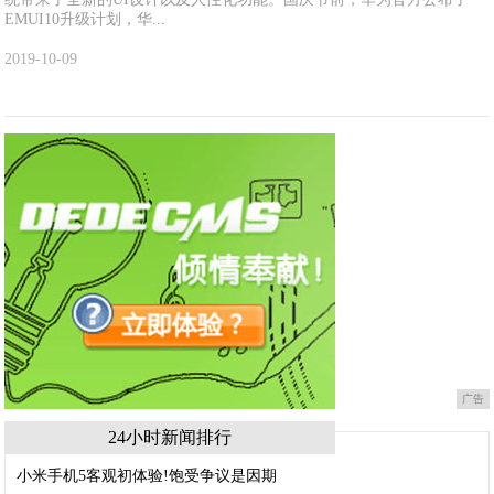
EMUI10升级计划，华...
2019-10-09
广告
24小时新闻排行
小米手机5客观初体验!饱受争议是因期