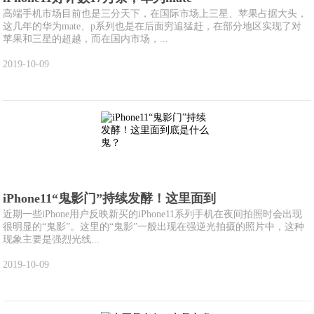
高端手机市场目前也是三分天下，在国际市场上三星、苹果占据大头，
这几年的华为mate、p系列也是在后面穷追猛赶，在部分地区实现了对
苹果和三星的超越，而在国内市场，...
2019-10-09
iPhone11“鬼影门”持续发酵！这里面到
近期一些iPhone用户反映新买的iPhone11系列手机在夜间拍照时会出现
很明显的“鬼影”。这里的“鬼影”一般出现在强逆光拍摄的照片中，这种
现象主要是强烈光线...
2019-10-09