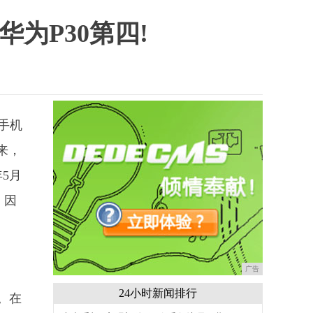
华为P30第四!
手机
来，
5月
。因
广告
24小时新闻排行
。在