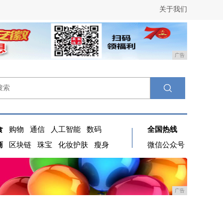
关于我们
广告
食
购物
通信
人工智能
数码
全国热线
商
区块链
珠宝
化妆护肤
瘦身
微信公众号
广告