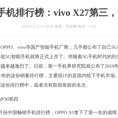
机排行榜：vivo X27第三，
2020-11-27 12:59:06 来源：互联网
阅读：1532
PPO、vivo等国产智能手机厂商，几乎都公布了自己5G
一批5G智能手机就将正式上市了。伴随着5G手机时代的到
越来越激烈了。日前，第一手机界研究院就公布了2019年
院公布的这份销量排行榜，主要统计的是国内线下手机市场
到这份排行榜中，或者没有取得靠前的名次。
月份中国畅销手机排行榜，OPPO A5拿下了第一名的成绩