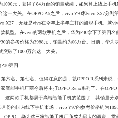
格约为1000元，获得了84万台的销量成绩，如果算上线上手
关。在OPPO A5之后，vivo Y93和vivo X27分列
X27，无疑是vivo在今年上半年主打的旗舰手机。就vivo
机型。在vivo的两款手机之后，华为P30拿下了第四名
30的参考价格为3988元，销量约为66万台。日前，华为
就突破了1000万台这一大关。
、第六名、第七名。值得注意的是，就OPPO R系列来说
家智能手机厂商今后将主打OPPO Reno系列了。在OPPO 
和第九名，这两款手机都属于高端智能手机的范围了，其销量分
9年5月份的国内线下手机市场，vivo Y97的参考价格约为189
vo、OPPO、华为这三家智能手机厂商成为最大的赢家，贡