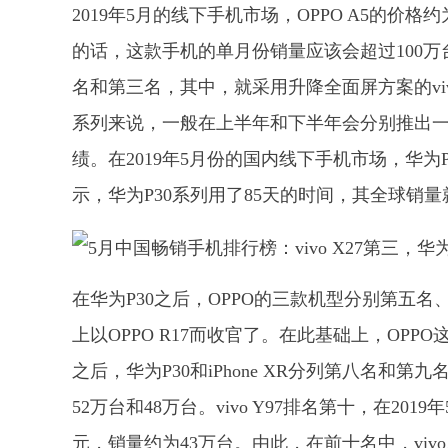
2019年5月的线下手机市场，OPPO A5的价
的话，这款手机的单月份销量应该会超过100万台这一大
名和第三名，其中，就采用升降全面屏方案的vivo 
系列来说，一般在上半年和下半年会分别推出一款
绩。在2019年5月份的国内线下手机市场，华为P
示，华为P30系列用了85天的时间，其全球销量
在华为P30之后，OPPO的三款机型分别第五名
上以OPPO R17而收官了。在此基础上，OPPO这
之后，华为P30和iPhone XR分列第八名
52万台和48万台。vivo Y97排名第十，在201
元，销量约为43万台。由此，在前十名中，vi