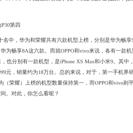
后十名中，华为和荣耀共有六款机型上榜，分别是华为畅享
 20、华为畅享8A这六款。而就OPPO和vivo来说，各有一款
米，也分别有一款机型，是iPhone XS Max和小米9。其中
999元，销量约为18万台。总的来说，对于，第一手机界
，华为（荣耀）上榜的机型数量保持第一，而OPPO和vivo则
空间。对此，你怎么看呢？