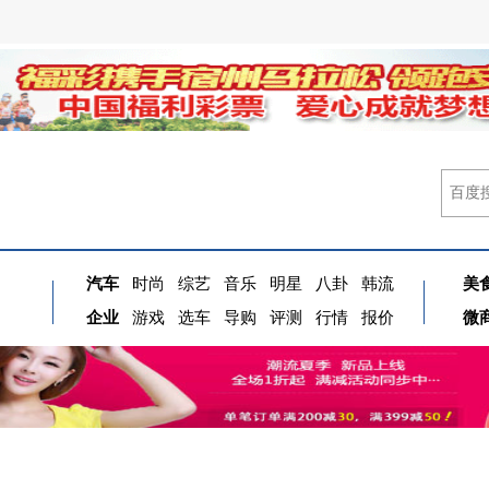
汽车
时尚
综艺
音乐
明星
八卦
韩流
美
企业
游戏
选车
导购
评测
行情
报价
微