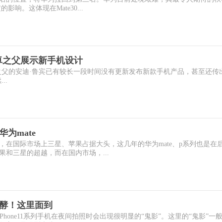
的影响。这体现在Mate30...
卓之父展示新手机设计
发布后，安卓之父的安迪·鲁宾已有较长一段时间没有更新发布新款手机产品，甚至还传
..
华为mate
，在国际市场上三星、苹果占据大头，这几年的华为mate、p系列也是在
和三星的超越，而在国内市场，...
续发酵！这里面到
iPhone11系列手机在夜间拍照时会出现很明显的“鬼影”。这里的“鬼影”一