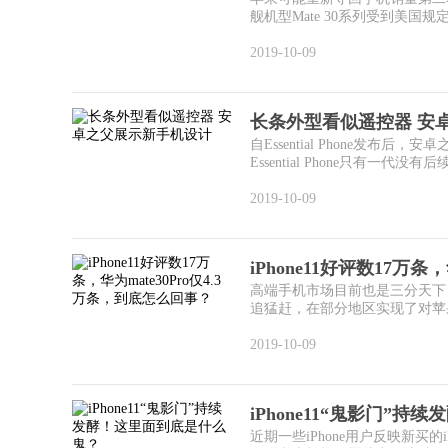
舰机型Mate 30系列受到美国规定
2019-10-09
长条外型看似遥控器 安
自Essential Phone
Essential Phone只有一代没有后续.
2019-10-09
iPhone11好评数17万条，
高端手机市场目前也是三分天下
追猛赶，在部分地区实现了对苹果
2019-10-09
iPhone11“鬼影门”持
近期一些iPhone用户反映新买的