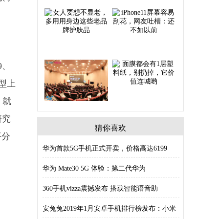
9、
机型上
，就
研究
猜你喜欢
平分
华为首款5G手机正式开卖，价格高达6199
华为 Mate30 5G 体验：第二代华为
360手机vizza震撼发布 搭载智能语音助
安兔兔2019年1月安卓手机排行榜发布：小米