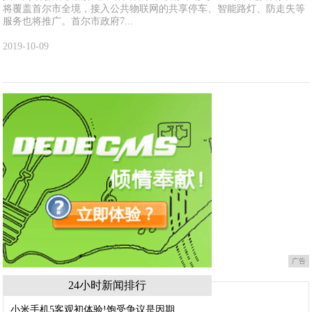
将覆盖首尔市全境，接入公共物联网的共享停车、智能路灯、防走失等
服务也将推广。首尔市政府7...
2019-10-09
广告
24小时新闻排行
小米手机5客观初体验!饱受争议是因期