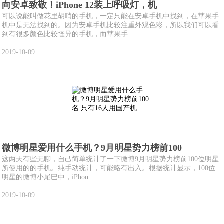
向安卓致敬！iPhone 12装上呼吸灯，机
可以说能叫做花里胡哨的手机，一定只能在安卓手机中找到，在苹果手
机中是无法找到的。因为安卓手机比较注重外观色彩，所以我们可以看
到有很多颜色比较怪异的手机，而苹果手...
2019-10-09
微博明星爱用什么手机？9月明星势力榜前100
这两天有些无聊，自己简单统计了一下微博9月明星势力榜前100位明星
所使用的的手机。纯手动统计，可能略有出入。根据统计显示，100位
明星的微博小尾巴中，iPhon...
2019-10-09