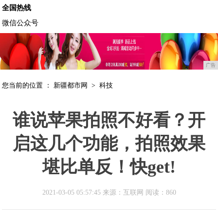
全国热线
微信公众号
广告
您当前的位置 ：
新疆都市网
>
科技
谁说苹果拍照不好看？开
启这几个功能，拍照效果
堪比单反！快get!
2021-03-05 05:57:45 来源：互联网
阅读：860