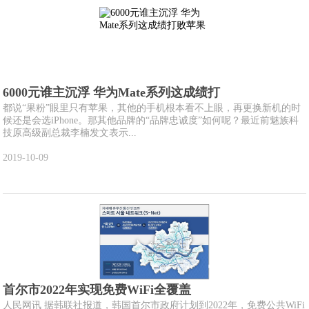
6000元谁主沉浮 华为Mate系列这成绩打
都说“果粉”眼里只有苹果，其他的手机根本看不上眼，再更换新机的时
候还是会选iPhone。那其他品牌的“品牌忠诚度”如何呢？最近前魅族科
技原高级副总裁李楠发文表示...
2019-10-09
首尔市2022年实现免费WiFi全覆盖
人民网讯 据韩联社报道，韩国首尔市政府计划到2022年，免费公共WiFi