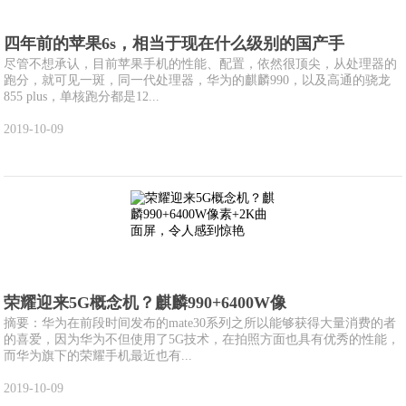
四年前的苹果6s，相当于现在什么级别的国产手
尽管不想承认，目前苹果手机的性能、配置，依然很顶尖，从处理器的
跑分，就可见一斑，同一代处理器，华为的麒麟990，以及高通的骁龙
855 plus，单核跑分都是12...
2019-10-09
荣耀迎来5G概念机？麒麟990+6400W像
摘要：华为在前段时间发布的mate30系列之所以能够获得大量消费的者
的喜爱，因为华为不但使用了5G技术，在拍照方面也具有优秀的性能，
而华为旗下的荣耀手机最近也有...
2019-10-09