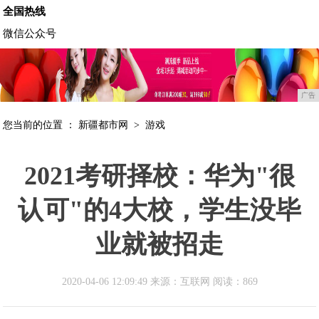
全国热线
微信公众号
广告
您当前的位置 ：
新疆都市网
>
游戏
2021考研择校：华为"很
认可"的4大校，学生没毕
业就被招走
2020-04-06 12:09:49 来源：互联网
阅读：869