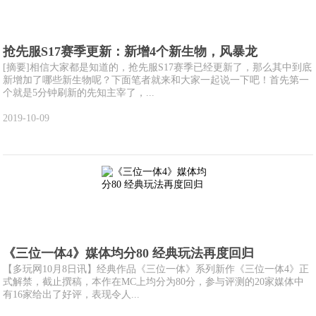
抢先服S17赛季更新：新增4个新生物，风暴龙
[摘要]相信大家都是知道的，抢先服S17赛季已经更新了，那么其中到底
新增加了哪些新生物呢？下面笔者就来和大家一起说一下吧！首先第一
个就是5分钟刷新的先知主宰了，...
2019-10-09
《三位一体4》媒体均分80 经典玩法再度回归
【多玩网10月8日讯】经典作品《三位一体》系列新作《三位一体4》正
式解禁，截止撰稿，本作在MC上均分为80分，参与评测的20家媒体中
有16家给出了好评，表现令人...