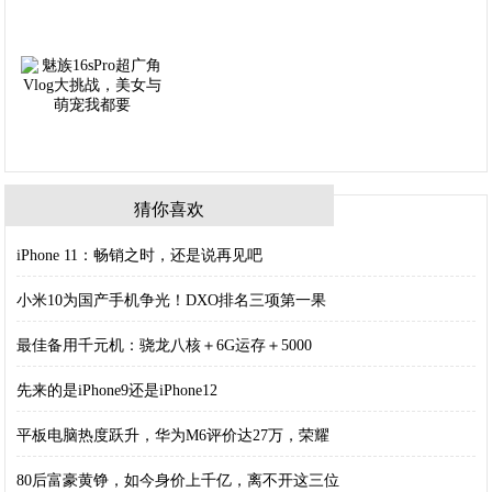
猜你喜欢
iPhone 11：畅销之时，还是说再见吧
小米10为国产手机争光！DXO排名三项第一果
最佳备用千元机：骁龙八核＋6G运存＋5000
先来的是iPhone9还是iPhone12
平板电脑热度跃升，华为M6评价达27万，荣耀
80后富豪黄铮，如今身价上千亿，离不开这三位