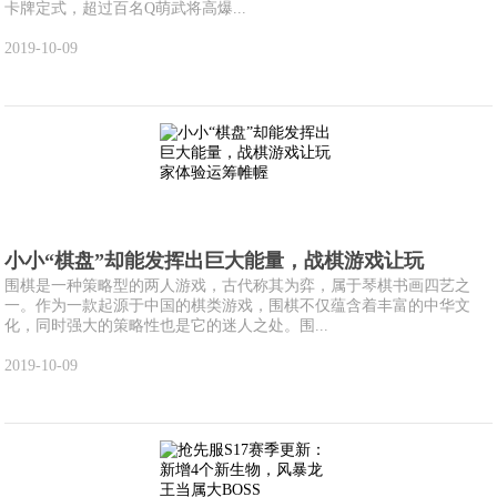
卡牌定式，超过百名Q萌武将高爆...
2019-10-09
小小“棋盘”却能发挥出巨大能量，战棋游戏让玩
围棋是一种策略型的两人游戏，古代称其为弈，属于琴棋书画四艺之
一。作为一款起源于中国的棋类游戏，围棋不仅蕴含着丰富的中华文
化，同时强大的策略性也是它的迷人之处。围...
2019-10-09