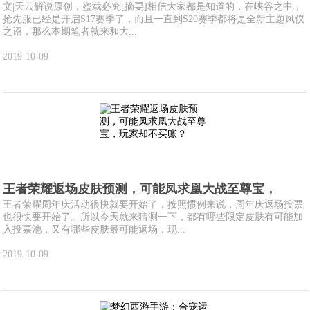
文|天云解说原创，盗载必究[摘要]相信大家都是知道的，在峡谷之中，
抢先服已经是开启S17赛季了，而且一直到S20赛季都将是全新主题凤仪
之诏，那么本期笔者就来和大...
2019-10-09
王者荣耀返场皮肤预测，可能凤求凰大战至尊宝，
王者荣耀周年庆活动很快就要开始了，按照惯例来说，周年庆返场投票
也很快要开始了。所以今天就来猜测一下，都有哪些限定皮肤有可能加
入投票池，又有哪些皮肤最可能返场，现...
2019-10-09