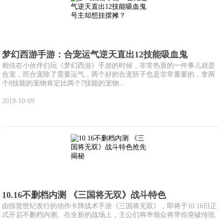
梦幻西游手游：合宠运气逆天直出12技能吸血鬼
相信在小伙伴们玩《梦幻西游》手游的时候，非常热衷的一件事儿就是
合宠，而合宠除了需要运气，两个好的合宠胚子也是非常重要的，拿两
个8技能的宠物肯定比两个7技能的宠物...
2019-10-09
10.16不删档内测 《三国将无双》战斗特色
由惊蛰世纪发行的动作卡牌战术手游《三国将无双》，即将于10.16日正
式开启不删档内测。在全新的战场上，主公们将率领众将带你突破传统